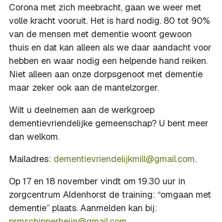
Corona met zich meebracht, gaan we weer met
volle kracht vooruit. Het is hard nodig. 80 tot 90%
van de mensen met dementie woont gewoon
thuis en dat kan alleen als we daar aandacht voor
hebben en waar nodig een helpende hand reiken.
Niet alleen aan onze dorpsgenoot met dementie
maar zeker ook aan de mantelzorger.
Wilt u deelnemen aan de werkgroep
dementievriendelijke gemeenschap? U bent meer
dan welkom.
Mailadres:
dementievriendelijkmill@gmail.com
.
Op 17 en 18 november vindt om 19.30 uur in
zorgcentrum Aldenhorst de training: “omgaan met
dementie” plaats. Aanmelden kan bij:
prmschipperheijn@gmail.com
.