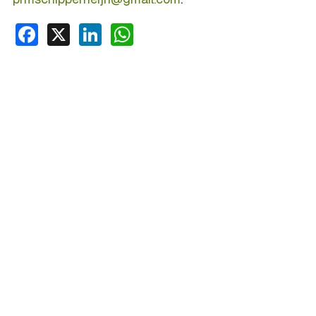
Facebook
X
LinkedIn
WhatsApp