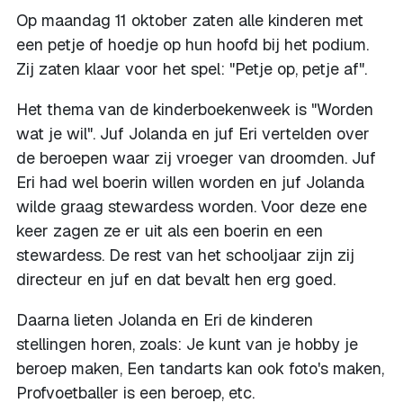
Op maandag 11 oktober zaten alle kinderen met
een petje of hoedje op hun hoofd bij het podium.
Zij zaten klaar voor het spel: "Petje op, petje af".
Het thema van de kinderboekenweek is "Worden
wat je wil". Juf Jolanda en juf Eri vertelden over
de beroepen waar zij vroeger van droomden. Juf
Eri had wel boerin willen worden en juf Jolanda
wilde graag stewardess worden. Voor deze ene
keer zagen ze er uit als een boerin en een
stewardess. De rest van het schooljaar zijn zij
directeur en juf en dat bevalt hen erg goed.
Daarna lieten Jolanda en Eri de kinderen
stellingen horen, zoals: Je kunt van je hobby je
beroep maken, Een tandarts kan ook foto's maken,
Profvoetballer is een beroep, etc.