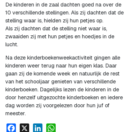
De kinderen in de zaal dachten goed na over de
10 verschillende stellingen. Als zij dachten dat de
stelling waar is, hielden zij hun petjes op.
Als zij dachten dat de stelling niet waar is,
zwaaiden zij met hun petjes en hoedjes in de
lucht.
Na deze kinderboekenweekactiviteit gingen alle
kinderen weer terug naar hun eigen klas. Daar
gaan zij de komende week en natuurlijk de rest
van het schooljaar genieten van verschillende
kinderboeken. Dagelijks lezen de kinderen in de
door henzelf uitgezochte kinderboeken en iedere
dag worden zij voorgelezen door hun juf of
meester.
Facebook
X
LinkedIn
WhatsApp