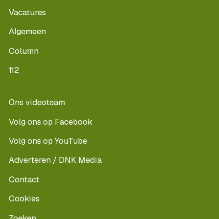
Vacatures
Algemeen
Column
112
Ons videoteam
Volg ons op Facebook
Volg ons op YouTube
Adverteren / DNK Media
Contact
Cookies
Zoeken