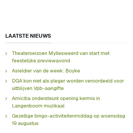
LAATSTE NIEUWS
Theaterseizoen Myllesweerd van start met
feestelijke previewavond
Asieldier van de week: Boyke
DGA kon niet als pleger worden veroordeeld voor
uitblijven Vpb-aangifte
Amicitia ondersteunt opening kermis in
Langenboom muzikaal
Gezellige bingo-activiteitenmiddag op woensdag
19 augustus