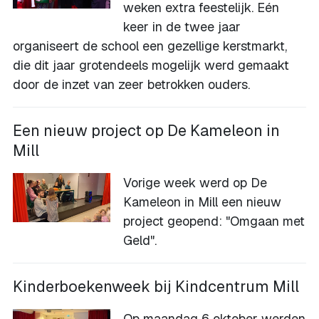
weken extra feestelijk. Eén
keer in de twee jaar
organiseert de school een gezellige kerstmarkt,
die dit jaar grotendeels mogelijk werd gemaakt
door de inzet van zeer betrokken ouders.
Een nieuw project op De Kameleon in
Mill
Vorige week werd op De
Kameleon in Mill een nieuw
project geopend: "Omgaan met
Geld".
Kinderboekenweek bij Kindcentrum Mill
Op maandag 6 oktober werden