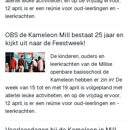
allerlei leuke activiteiten, en op de vrijdag ervoor,
12 april, is er een reünie voor oud-leerlingen en -
leerkrachten.
OBS de Kameleon Mill bestaat 25 jaar en
kijkt uit naar de Feestweek!
De kinderen, ouders en
leerkrachten van de Millse
openbare basisschool de
Kameleon hebben er zin in! De
week van 15 tot en met 19 april is volgepland met
allerlei leuke activiteiten, en op de vrijdag ervoor,
12 april, is er een reünie voor oud-leerlingen en -
leerkrachten.
Voorleesdagen bij de Kameleon in Mill