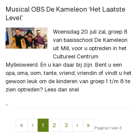
Musical OBS De Kameleon ‘Het Laatste
Level’
Woensdag 20 juli zal, groep 8
van basisschool De Kameleon
uit Mill, voor u optreden in het
Cultureel Centrum
Myllesweerd. En u kan daar bij zijn. Bent u een
opa, oma, oom, tante, vriend, vriendin of vindt u het
gewoon leuk om de kinderen van groep 1 t/m 8 te
zien optreden? Lees dan snel
...
1
2
3
Pagina 1 van 3