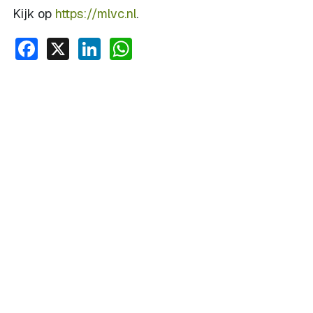
Kijk op
https://mlvc.nl
.
Facebook
X
LinkedIn
WhatsApp