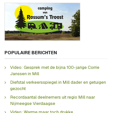
POPULAIRE BERICHTEN
Video: Gesprek met de bijna 100-jarige Corrie
Janssen in Mill
Diefstal verkeersspiegel in Mill dader en getuigen
gezocht
Recordaantal deelnemers uit regio Mill naar
Nijmeegse Vierdaagse
Video: Warme maar toch drukke