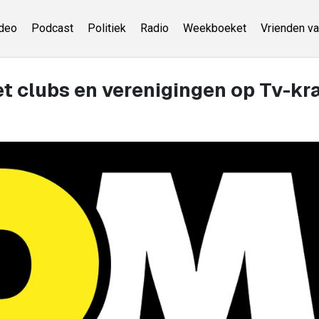
deo
Podcast
Politiek
Radio
Weekboeket
Vrienden va
et clubs en verenigingen op Tv-kr