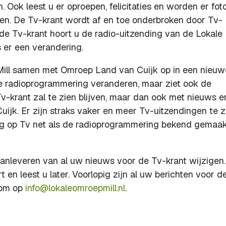
Ook leest u er oproepen, felicitaties en worden er foto
ten. De Tv-krant wordt af en toe onderbroken door Tv-
de Tv-krant hoort u de radio-uitzending van de Lokale
s er een verandering.
Mill samen met Omroep Land van Cuijk op in een nieuw
de radioprogrammering veranderen, maar ziet ook de
v-krant zal te zien blijven, maar dan ook met nieuws e
Cuijk. Er zijn straks vaker en meer Tv-uitzendingen te z
ng op Tv net als de radioprogrammering bekend gemaa
 aanleveren van al uw nieuws voor de Tv-krant wijzigen.
 en leest u later. Voorlopig zijn al uw berichten voor d
kom op
info@lokaleomroepmill.nl
.