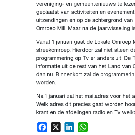
vereniging- en gemeentenieuws te lezen. 
geplaatst van activiteiten en evenemen
uitzendingen en op de achtergrond van 
Omroep Mill. Maar na de jaarwisseling i
Vanaf 1 januari gaat de Lokale Omroep 
streekomroep. Hierdoor zal niet alleen 
programmering op Tv er anders uit. De T
informatie uit de rest van het Land van 
dan nu. Binnenkort zal de programmeri
worden.
Na 1 januari zal het mailadres voor het
Welk adres dit precies gaat worden hoort
krant en de afdelingen radio en Tv wel
Facebook
X
LinkedIn
WhatsApp