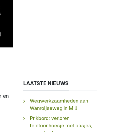
LAATSTE NIEUWS
n en
Wegwerkzaamheden aan
Wanroijseweg in Mill
Prikbord: verloren
telefoonhoesje met pasjes,