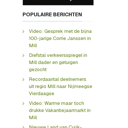
POPULAIRE BERICHTEN
Video: Gesprek met de bijna
100-jarige Corrie Janssen in
Mill
Diefstal verkeersspiegel in
Mill dader en getuigen
gezocht
Recordaantal deelnemers
uit regio Mill naar Nijmeegse
Vierdaagse
Video: Warme maar toch
drukke Vakantiejaarmarkt in
Mill
Nieuwe Land van Cuijk-