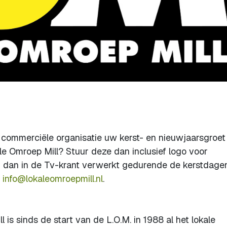
et commerciële organisatie uw kerst- en nieuwjaarsgroet
le Omroep Mill? Stuur deze dan inclusief logo voor
dan in de Tv-krant verwerkt gedurende de kerstdage
r
info@lokaleomroepmill.nl
.
 is sinds de start van de L.O.M. in 1988 al het lokale