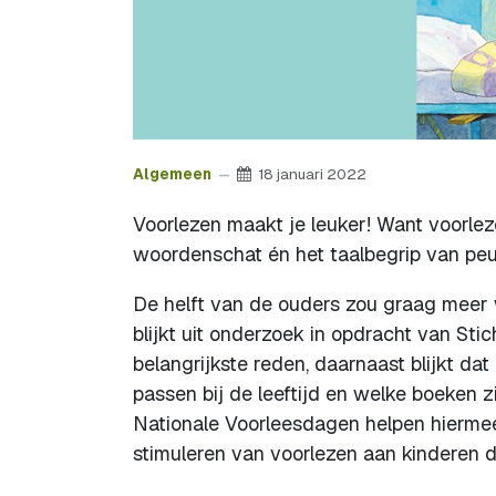
Algemeen
18 januari 2022
Voorlezen maakt je leuker! Want voorlez
woordenschat én het taalbegrip van peut
De helft van de ouders zou graag meer w
blijkt uit onderzoek in opdracht van Sti
belangrijkste reden, daarnaast blijkt d
passen bij de leeftijd en welke boeken z
Nationale Voorleesdagen helpen hiermee
stimuleren van voorlezen aan kinderen di