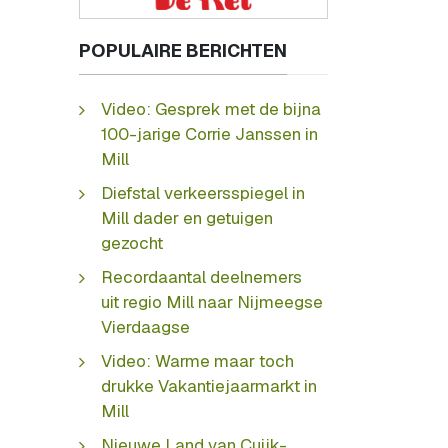
POPULAIRE BERICHTEN
Video: Gesprek met de bijna
100-jarige Corrie Janssen in
Mill
Diefstal verkeersspiegel in
Mill dader en getuigen
gezocht
Recordaantal deelnemers
uit regio Mill naar Nijmeegse
Vierdaagse
Video: Warme maar toch
drukke Vakantiejaarmarkt in
Mill
Nieuwe Land van Cuijk-