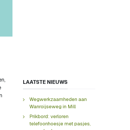
en,
LAATSTE NIEUWS
e
n
Wegwerkzaamheden aan
Wanroijseweg in Mill
Prikbord: verloren
telefoonhoesje met pasjes,