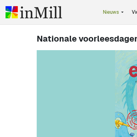
Nieuws
Vi
Nationale voorleesdagen