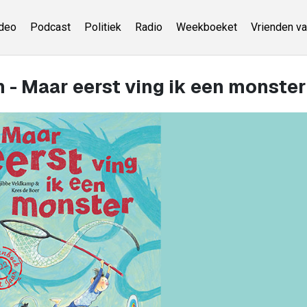
deo
Podcast
Politiek
Radio
Weekboeket
Vrienden va
 - Maar eerst ving ik een monster