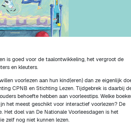
en is goed voor de taalontwikkeling, het vergroot de
ers en kleuters.
illen voorlezen aan hun kind(eren) dan ze eigenlijk do
chting CPNB en Stichting Lezen. Tijdgebrek is daarbij d
at ouders behoefte hebben aan voorleestips. Welke boeke
ijn het meest geschikt voor interactief voorlezen? De
. Het doel van De Nationale Voorleesdagen is het
e zelf nog niet kunnen lezen.