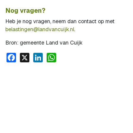
Nog vragen?
Heb je nog vragen, neem dan contact op met
belastingen@landvancuijk.nl
.
Bron: gemeente Land van Cuijk
Facebook
X
LinkedIn
WhatsApp