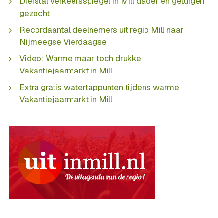
Diefstal verkeersspiegel in Mill dader en getuigen
gezocht
Recordaantal deelnemers uit regio Mill naar
Nijmeegse Vierdaagse
Video: Warme maar toch drukke
Vakantiejaarmarkt in Mill
Extra gratis watertappunten tijdens warme
Vakantiejaarmarkt in Mill