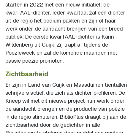
starten in 2022 met een nieuw initiatief: de
kwarTAAL-dichter. Ieder kwartaal zal een dichter
uit de regio het podium pakken en zijn of haar
werk onder de aandacht brengen van een breed
publiek. De eerste kwarTAAL-dichter is Karin
Wildenberg uit Cuijk. Zij trapt af tijdens de
Poëzieweek en zal de komende maanden met
passie poëzie promoten.
Zichtbaarheid
Er zijn in Land van Cuijk en Maasduinen tientallen
schrijvers actief, die zich als dichter profileren. De
Kneep wil met dit nieuwe project hun werk onder
de aandacht brengen en de productie van poëzie
in de regio stimuleren. BiblioPlus draagt bij aan de
zichtbaarheid door de gedichten in alle
Bibliotheken te etaleren door middel van posters