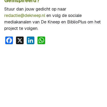
Geïnspireerd?
Stuur dan jouw gedicht op naar
redactie@dekneep.nl
en volg de sociale
mediakanalen van De Kneep en BiblioPlus om het
project te volgen.
Facebook
X
LinkedIn
WhatsApp