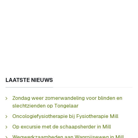
LAATSTE NIEUWS
Zondag weer zomerwandeling voor blinden en
slechtzienden op Tongelaar
Oncologiefysiotherapie bij Fysiotherapie Mill
Op excursie met de schaapsherder in Mill
Wegwerkzaamheden aan Wanroijseweg in Mill