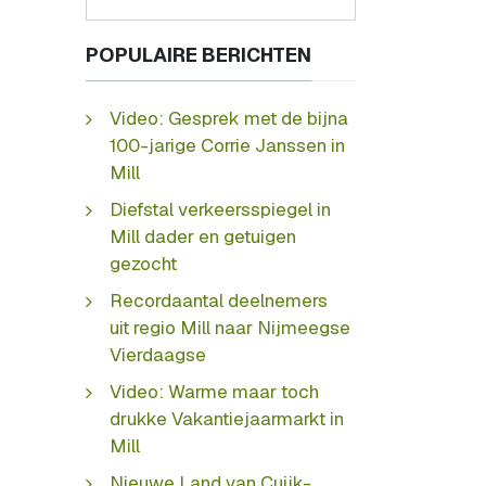
POPULAIRE BERICHTEN
Video: Gesprek met de bijna
100-jarige Corrie Janssen in
Mill
Diefstal verkeersspiegel in
Mill dader en getuigen
gezocht
Recordaantal deelnemers
uit regio Mill naar Nijmeegse
Vierdaagse
Video: Warme maar toch
drukke Vakantiejaarmarkt in
Mill
Nieuwe Land van Cuijk-