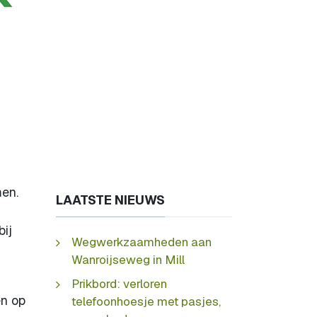
men.
LAATSTE NIEUWS
bij
Wegwerkzaamheden aan
Wanroijseweg in Mill
Prikbord: verloren
en op
telefoonhoesje met pasjes,