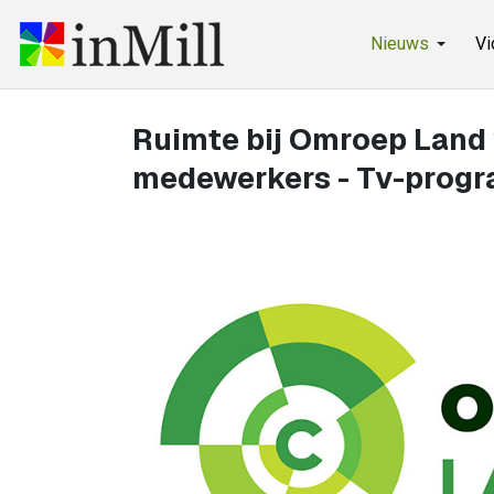
Nieuws
Vi
Ruimte bij Omroep Land 
medewerkers - Tv-prog