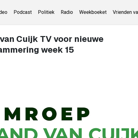
deo
Podcast
Politiek
Radio
Weekboeket
Vrienden va
van Cuijk TV voor nieuwe
rammering week 15