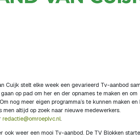
van Cuijk stelt elke week een gevarieerd Tv-aanbod sa
jk gaan op pad om her en der opnames te maken en om
en. Om nog meer eigen programma’s te kunnen maken en 
 is men altijd op zoek naar nieuwe medewerkers.
r
redactie@omroeplvc.nl
.
s er ook weer een mooi Tv-aanbod. De TV Blokken start