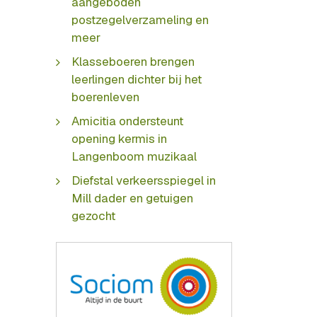
aangeboden
postzegelverzameling en
meer
Klasseboeren brengen
leerlingen dichter bij het
boerenleven
Amicitia ondersteunt
opening kermis in
Langenboom muzikaal
Diefstal verkeersspiegel in
Mill dader en getuigen
gezocht