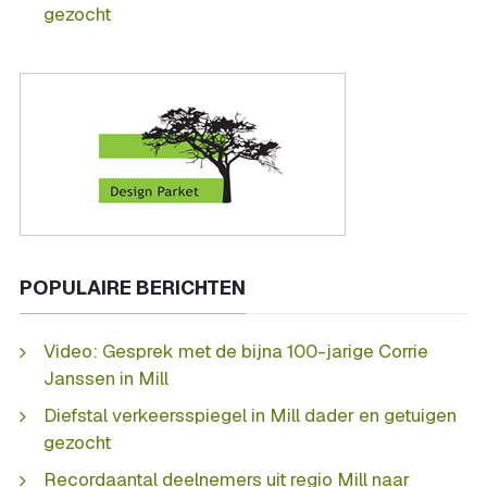
gezocht
POPULAIRE BERICHTEN
Video: Gesprek met de bijna 100-jarige Corrie
Janssen in Mill
Diefstal verkeersspiegel in Mill dader en getuigen
gezocht
Recordaantal deelnemers uit regio Mill naar