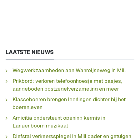
LAATSTE NIEUWS
Wegwerkzaamheden aan Wanroijseweg in Mill
Prikbord: verloren telefoonhoesje met pasjes,
aangeboden postzegelverzameling en meer
Klasseboeren brengen leerlingen dichter bij het
boerenleven
Amicitia ondersteunt opening kermis in
Langenboom muzikaal
Diefstal verkeersspiegel in Mill dader en getuigen