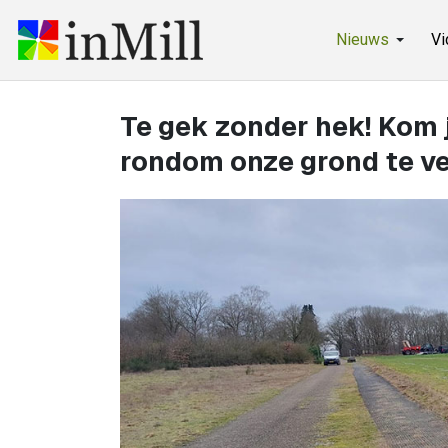
Nieuws
Vi
Te gek zonder hek! Kom 
rondom onze grond te v