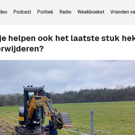
deo
Podcast
Politiek
Radio
Weekboeket
Vrienden va
je helpen ook het laatste stuk he
erwijderen?