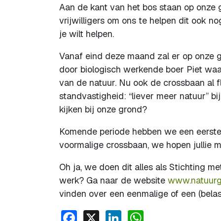
Aan de kant van het bos staan op onze
vrijwilligers om ons te helpen dit ook n
je wilt helpen.
Vanaf eind deze maand zal er op onze 
door biologisch werkende boer Piet wa
van de natuur. Nu ook de crossbaan al 
standvastigheid: “liever meer natuur” bi
kijken bij onze grond?
Komende periode hebben we een eerste
voormalige crossbaan, we hopen jullie m
Oh ja, we doen dit alles als Stichting me
werk? Ga naar de website
www.natuurge
vinden over een eenmalige of een (belasti
Facebook
X
LinkedIn
WhatsApp