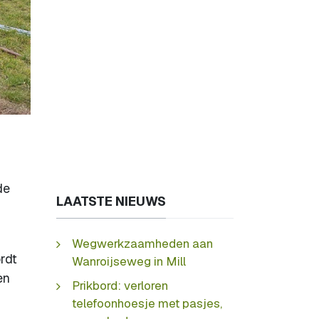
de
LAATSTE NIEUWS
Wegwerkzaamheden aan
rdt
Wanroijseweg in Mill
en
Prikbord: verloren
telefoonhoesje met pasjes,