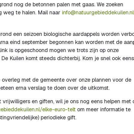
 grond nog de betonnen palen met gaas. We zoeken
og weg te halen. Mail naar
info@natuurgebieddekuilen.nl
grond een seizoen biologische aardappels worden ver
arna eind september begonnen kan worden met de aan
flink is opgeschoond mogen we trots zijn op onze
j De Kuilen komt steeds dichterbij. Kom je snel ook eens
 overleg met de gemeente over onze plannen voor de
eteen erna verslag te doen over de uitkomst.
t vrijwilligers en giften, wil je ons nog eens helpen met
bieddekuilen.nl/elke-euro-telt
om meer informatie te
ngvriendelijke) periodieke gift.