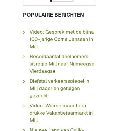
POPULAIRE BERICHTEN
Video: Gesprek met de bijna
100-jarige Corrie Janssen in
Mill
Recordaantal deelnemers
uit regio Mill naar Nijmeegse
Vierdaagse
Diefstal verkeersspiegel in
Mill dader en getuigen
gezocht
Video: Warme maar toch
drukke Vakantiejaarmarkt in
Mill
Nieuwe Land van Cuijk-