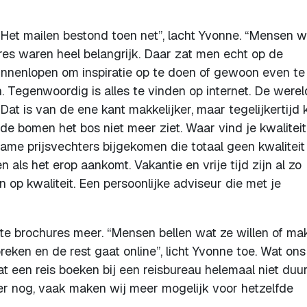
d. “Het mailen bestond toen net”, lacht Yvonne. “Mensen 
es waren heel belangrijk. Daar zat men echt op de
nenlopen om inspiratie op te doen of gewoon even te
n. Tegenwoordig is alles te vinden op internet. De werel
at is van de ene kant makkelijker, maar tegelijkertijd 
de bomen het bos niet meer ziet. Waar vind je kwalitei
name prijsvechters bijgekomen die totaal geen kwaliteit
n als het erop aankomt. Vakantie en vrije tijd zijn al zo
op kwaliteit. Een persoonlijke adviseur die met je
te brochures meer. “Mensen bellen wat ze willen of ma
eken en de rest gaat online”, licht Yvonne toe. Wat ons
at een reis boeken bij een reisbureau helemaal niet duu
er nog, vaak maken wij meer mogelijk voor hetzelfde