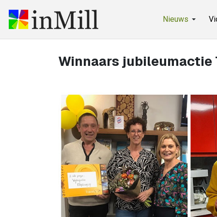
Nieuws
Vi
Winnaars jubileumactie 