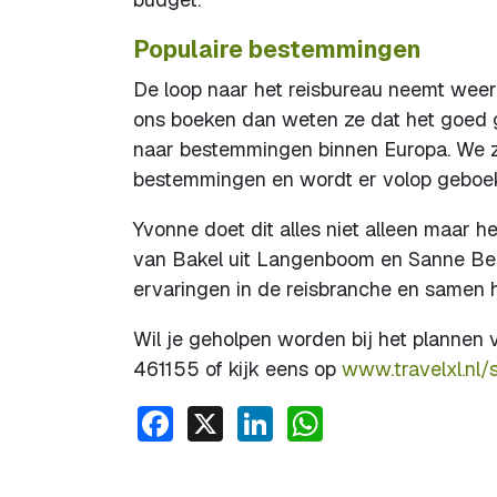
Populaire bestemmingen
De loop naar het reisbureau neemt weer 
ons boeken dan weten ze dat het goed g
naar bestemmingen binnen Europa. We zi
bestemmingen en wordt er volop geboek
Yvonne doet dit alles niet alleen maar 
van Bakel uit Langenboom en Sanne Bee
ervaringen in de reisbranche en samen h
Wil je geholpen worden bij het plannen
461155 of kijk eens op
www.travelxl.nl/
Facebook
X
LinkedIn
WhatsApp