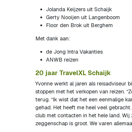
Jolanda Keijzers uit Schaijk
Gerty Nooijen uit Langenboom
Floor den Brok uit Berghem
Met dank aan:
de Jong Intra Vakanties
ANWB reizen
20 jaar TravelXL Schaijk
Yvonne werkt al jaren als reisadviseur
stoppen met het verkopen van reizen. “Z
terug. “Ik wist dat het een eenmalige ka
gehad. Het heeft me heel veel gebracht.
club met contacten in het hele land. Wi
zeggenschap is groot. We varen allemaal