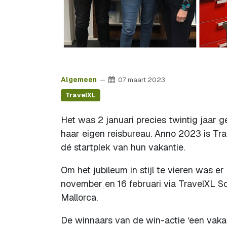
Algemeen
07 maart 2023
TravelXL
Het was 2 januari precies twintig jaar 
haar eigen reisbureau. Anno 2023 is Trav
dé startplek van hun vakantie.
Om het jubileum in stijl te vieren was e
november en 16 februari via TravelXL Sc
Mallorca.
De winnaars van de win-actie ‘een vakant