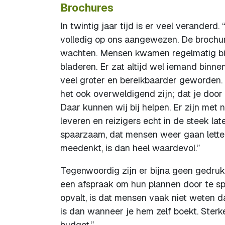
Brochures
In twintig jaar tijd is er veel verander
volledig op ons aangewezen. De brochur
wachten. Mensen kwamen regelmatig bin
bladeren. Er zat altijd wel iemand binne
veel groter en bereikbaarder geworden. D
het ook overweldigend zijn; dat je door 
Daar kunnen wij bij helpen. Er zijn met 
leveren en reizigers echt in de steek late
spaarzaam, dat mensen weer gaan letten 
meedenkt, is dan heel waardevol.”
Tegenwoordig zijn er bijna geen gedruk
een afspraak om hun plannen door te spr
opvalt, is dat mensen vaak niet weten d
is dan wanneer je hem zelf boekt. Sterk
budget.”