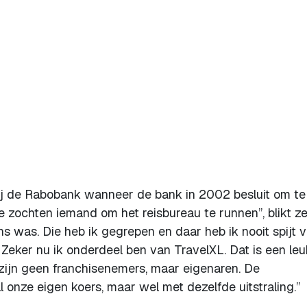
 bij de Rabobank wanneer de bank in 2002 besluit om te
e zochten iemand om het reisbureau te runnen”, blikt z
ns was. Die heb ik gegrepen en daar heb ik nooit spijt 
 Zeker nu ik onderdeel ben van TravelXL. Dat is een le
j zijn geen franchisenemers, maar eigenaren. De
 onze eigen koers, maar wel met dezelfde uitstraling.”