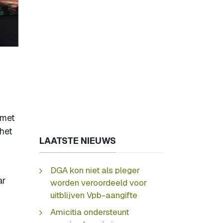
 met
 het
LAATSTE NIEUWS
DGA kon niet als pleger
ar
worden veroordeeld voor
uitblijven Vpb-aangifte
Amicitia ondersteunt