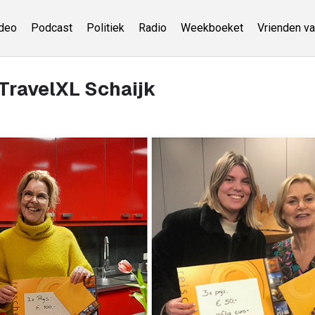
deo
Podcast
Politiek
Radio
Weekboeket
Vrienden va
TravelXL Schaijk