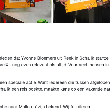
geleden dat Yvonne Bloemers uit Reek in Schaijk startte
elXL nog even relevant als altijd. Voor veel mensen is
r een speciale actie. Want iedereen die tussen afgelopen
haijk een reis boekte, maakte kans op een vakantie na
ie naar Mallorca’ zijn bekend. Wij feliciteren: