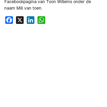
Facebookpagina van Toon Willems onder de
naam Mill van toen.
Facebook
X
LinkedIn
WhatsApp