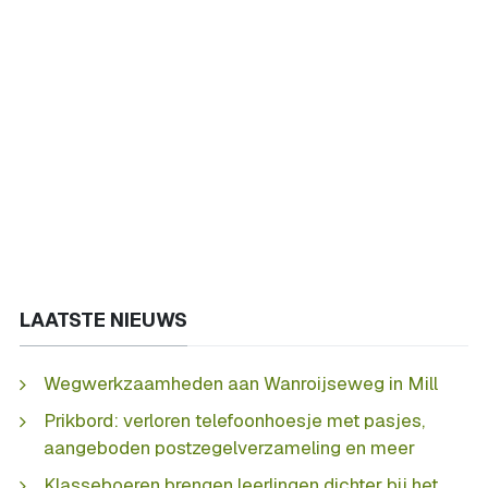
LAATSTE NIEUWS
Wegwerkzaamheden aan Wanroijseweg in Mill
Prikbord: verloren telefoonhoesje met pasjes,
aangeboden postzegelverzameling en meer
Klasseboeren brengen leerlingen dichter bij het