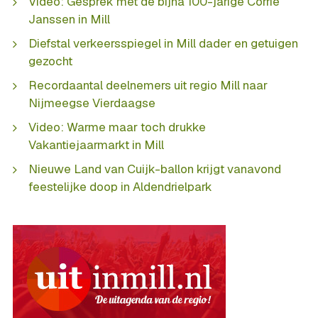
Video: Gesprek met de bijna 100-jarige Corrie
Janssen in Mill
Diefstal verkeersspiegel in Mill dader en getuigen
gezocht
Recordaantal deelnemers uit regio Mill naar
Nijmeegse Vierdaagse
Video: Warme maar toch drukke
Vakantiejaarmarkt in Mill
Nieuwe Land van Cuijk-ballon krijgt vanavond
feestelijke doop in Aldendrielpark