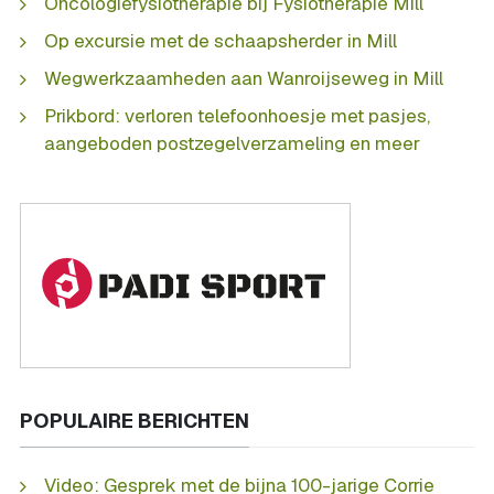
Oncologiefysiotherapie bij Fysiotherapie Mill
Op excursie met de schaapsherder in Mill
Wegwerkzaamheden aan Wanroijseweg in Mill
Prikbord: verloren telefoonhoesje met pasjes,
aangeboden postzegelverzameling en meer
POPULAIRE BERICHTEN
Video: Gesprek met de bijna 100-jarige Corrie