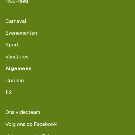
RSS-feed
Carnaval
Evenementen
Sport
Vacatures
Algemeen
Column
112
Ons videoteam
Volg ons op Facebook