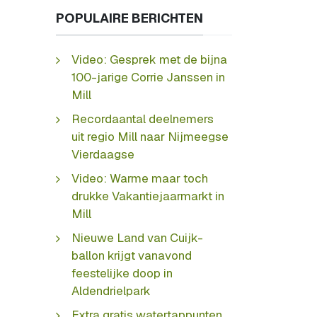
POPULAIRE BERICHTEN
Video: Gesprek met de bijna
100-jarige Corrie Janssen in
Mill
Recordaantal deelnemers
uit regio Mill naar Nijmeegse
Vierdaagse
Video: Warme maar toch
drukke Vakantiejaarmarkt in
Mill
Nieuwe Land van Cuijk-
ballon krijgt vanavond
feestelijke doop in
Aldendrielpark
Extra gratis watertappunten