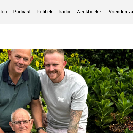
deo
Podcast
Politiek
Radio
Weekboeket
Vrienden va