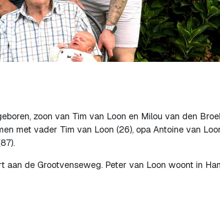
eboren, zoon van Tim van Loon en Milou van den Broe
amen met vader Tim van Loon (26), opa Antoine van Loo
87).
ert aan de Grootvenseweg. Peter van Loon woont in Ha