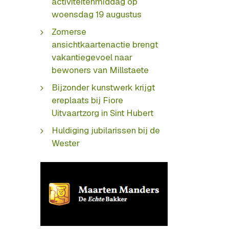
activiteitenmiddag op
woensdag 19 augustus
Zomerse
ansichtkaartenactie brengt
vakantiegevoel naar
bewoners van Millstaete
Bijzonder kunstwerk krijgt
ereplaats bij Fiore
Uitvaartzorg in Sint Hubert
Huldiging jubilarissen bij de
Wester