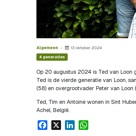
Algemeen
13 oktober 2024
4 generaties
Op 20 augustus 2024 is Ted van Loon g
Ted is de vierde generatie van Loon, s
(58) en overgrootvader Peter van Loon (
Ted, Tim en Antoine wonen in Sint Hub
Achel, België.
Facebook
X
LinkedIn
WhatsApp