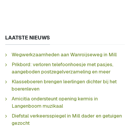
LAATSTE NIEUWS
Wegwerkzaamheden aan Wanroijseweg in Mill
Prikbord: verloren telefoonhoesje met pasjes,
aangeboden postzegelverzameling en meer
Klasseboeren brengen leerlingen dichter bij het
boerenleven
Amicitia ondersteunt opening kermis in
Langenboom muzikaal
Diefstal verkeersspiegel in Mill dader en getuigen
gezocht