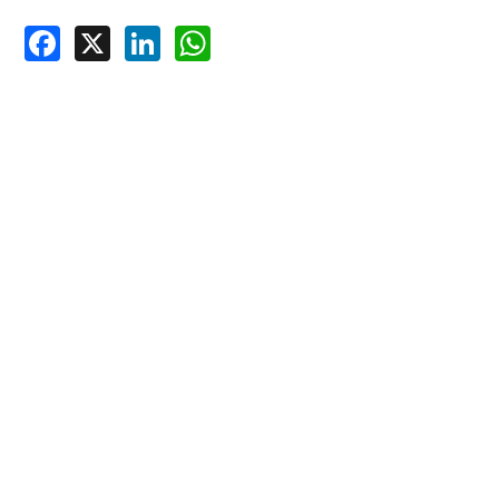
Facebook
X
LinkedIn
WhatsApp