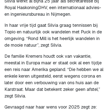
Silvia werkt al bijna 25 jaar als secretaresse bij
Royal HaskoningDHV, een internationaal advies-
en ingenieursbureau in Nijmegen.
In haar vrije tijd gaat Silvia graag tennissen bij
Topio en natuurlijk ook wandelen met Puck in de
omgeving. “Rond Mill is het heerlijk wandelen in
de mooie natuur”, zegt Silvia.
De familie Kremers houdt ook van vakantie,
meestal in Europa maar er staat ook al een tijdje
een reis naar Amerika gepland. “Die hebben we al
enkele keren uitgesteld, eerst wegens corona en
later door een verbouwing van ons huis aan de
Karstraat. Maar dat betekent zeker geen afstel,”
zegt Silvia.
Gevraagd naar haar wens voor 2025 zegt ze: