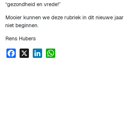
“gezondheid en vrede!”
Mooier kunnen we deze rubriek in dit nieuwe jaar
niet beginnen.
Rens Hubers
Facebook
X
LinkedIn
WhatsApp