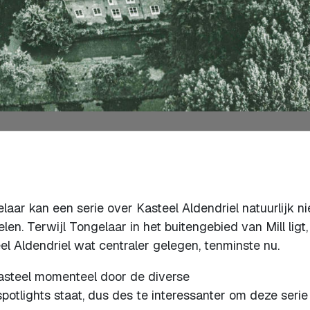
aar kan een serie over Kasteel Aldendriel natuurlijk ni
len. Terwijl Tongelaar in het buitengebied van Mill ligt, 
l Aldendriel wat centraler gelegen, tenminste nu.
kasteel momenteel door de diverse
otlights staat, dus des te interessanter om deze serie