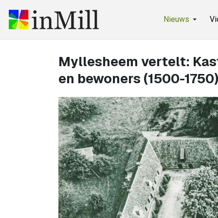
Nieuws
Vi
Myllesheem vertelt: Kast
en bewoners (1500-1750