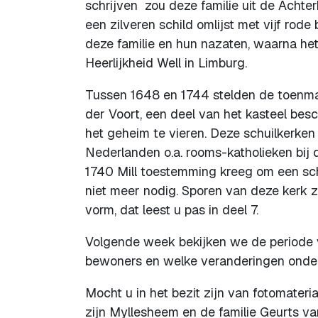
schrijven zou deze familie uit de Achte
een zilveren schild omlijst met vijf rode 
deze familie en hun nazaten, waarna he
Heerlijkheid Well in Limburg.
Tussen 1648 en 1744 stelden de toenmal
der Voort, een deel van het kasteel bes
het geheim te vieren. Deze schuilkerke
Nederlanden o.a. rooms-katholieken bij 
1740 Mill toestemming kreeg om een sch
niet meer nodig. Sporen van deze kerk z
vorm, dat leest u pas in deel 7.
Volgende week bekijken we de periode 
bewoners en welke veranderingen onder
Mocht u in het bezit zijn van fotomater
zijn Myllesheem en de familie Geurts va