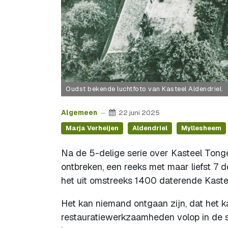
Oudst bekende luchtfoto van Kasteel Aldendriel.
Algemeen
22 juni 2025
Marja Verheijen
Aldendriel
Myllesheem
Na de 5-delige serie over Kasteel Tongel
ontbreken, een reeks met maar liefst 7 de
het uit omstreeks 1400 daterende Kastee
Het kan niemand ontgaan zijn, dat het 
restauratiewerkzaamheden volop in de sp