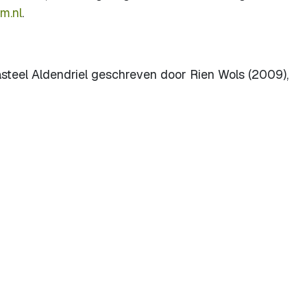
m.nl
.
asteel Aldendriel geschreven door Rien Wols (2009),