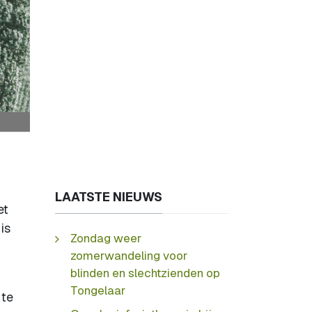
LAATSTE NIEUWS
et
is
Zondag weer
zomerwandeling voor
blinden en slechtzienden op
Tongelaar
 te