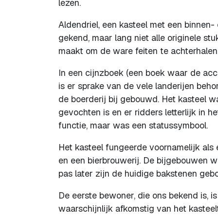
lezen.
Aldendriel, een kasteel met een binnen-
gekend, maar lang niet alle originele s
maakt om de ware feiten te achterhalen 
In een cijnzboek (een boek waar de acc
is er sprake van de vele landerijen behor
de boerderij bij gebouwd. Het kasteel w
gevochten is en er ridders letterlijk in h
functie, maar was een statussymbool.
Het kasteel fungeerde voornamelijk als 
en een bierbrouwerij. De bijgebouwen w
pas later zijn de huidige bakstenen ge
De eerste bewoner, die ons bekend is, i
waarschijnlijk afkomstig van het kastee