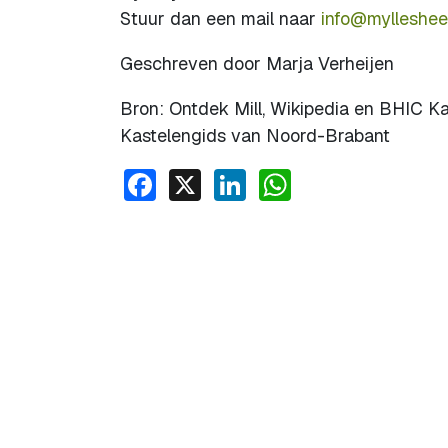
Stuur dan een mail naar
info@mylleshee
Geschreven door Marja Verheijen
Bron: Ontdek Mill, Wikipedia en BHIC K
Kastelengids van Noord-Brabant
Facebook
X
LinkedIn
WhatsApp