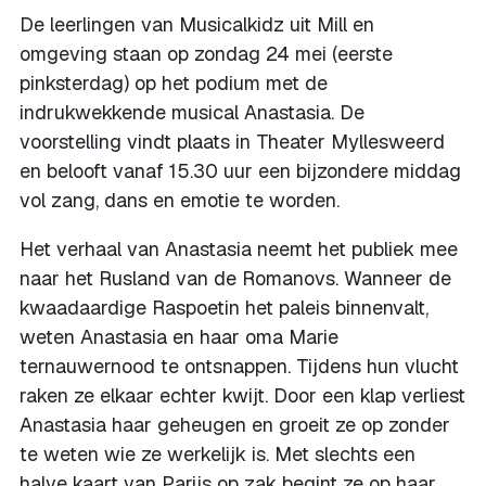
De leerlingen van Musicalkidz uit Mill en
omgeving staan op zondag 24 mei (eerste
pinksterdag) op het podium met de
indrukwekkende musical Anastasia. De
voorstelling vindt plaats in Theater Myllesweerd
en belooft vanaf 15.30 uur een bijzondere middag
vol zang, dans en emotie te worden.
Het verhaal van Anastasia neemt het publiek mee
naar het Rusland van de Romanovs. Wanneer de
kwaadaardige Raspoetin het paleis binnenvalt,
weten Anastasia en haar oma Marie
ternauwernood te ontsnappen. Tijdens hun vlucht
raken ze elkaar echter kwijt. Door een klap verliest
Anastasia haar geheugen en groeit ze op zonder
te weten wie ze werkelijk is. Met slechts een
halve kaart van Parijs op zak begint ze op haar