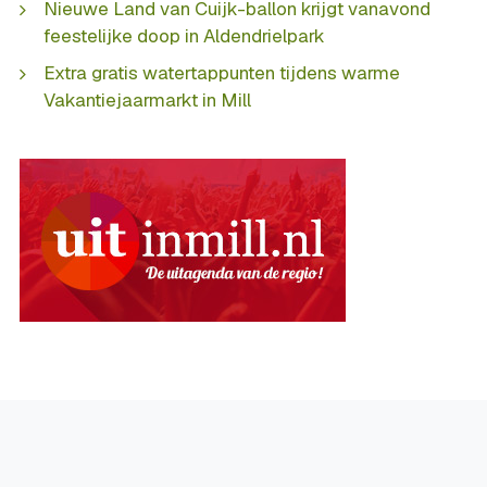
Nieuwe Land van Cuijk-ballon krijgt vanavond
feestelijke doop in Aldendrielpark
Extra gratis watertappunten tijdens warme
Vakantiejaarmarkt in Mill