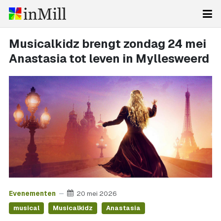
Musicalkidz brengt zondag 24 mei
Anastasia tot leven in Myllesweerd
Evenementen
20 mei 2026
musical
Musicalkidz
Anastasia