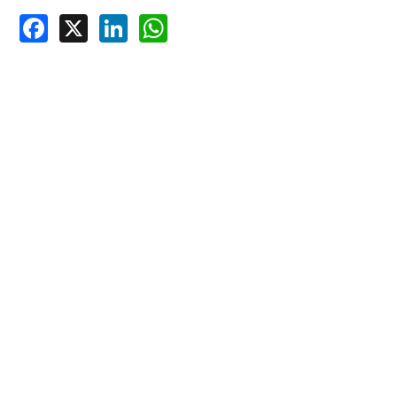
Facebook
X
LinkedIn
WhatsApp