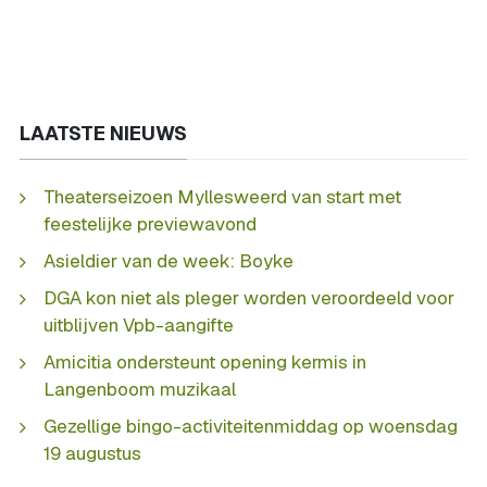
LAATSTE NIEUWS
Theaterseizoen Myllesweerd van start met
feestelijke previewavond
Asieldier van de week: Boyke
DGA kon niet als pleger worden veroordeeld voor
uitblijven Vpb-aangifte
Amicitia ondersteunt opening kermis in
Langenboom muzikaal
Gezellige bingo-activiteitenmiddag op woensdag
19 augustus