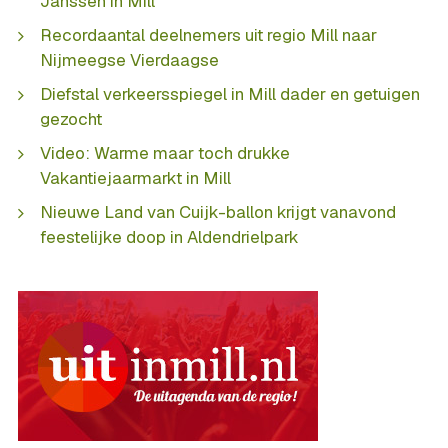
Janssen in Mill
Recordaantal deelnemers uit regio Mill naar
Nijmeegse Vierdaagse
Diefstal verkeersspiegel in Mill dader en getuigen
gezocht
Video: Warme maar toch drukke
Vakantiejaarmarkt in Mill
Nieuwe Land van Cuijk-ballon krijgt vanavond
feestelijke doop in Aldendrielpark