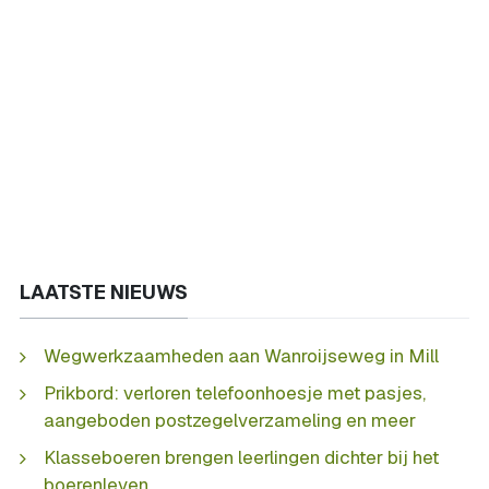
LAATSTE NIEUWS
Wegwerkzaamheden aan Wanroijseweg in Mill
Prikbord: verloren telefoonhoesje met pasjes,
aangeboden postzegelverzameling en meer
Klasseboeren brengen leerlingen dichter bij het
boerenleven