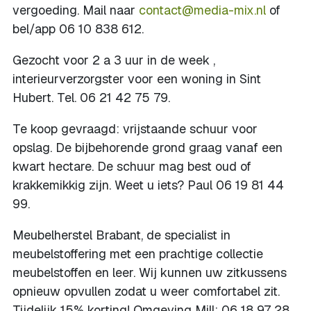
vergoeding. Mail naar
contact@media-mix.nl
of
bel/app 06 10 838 612.
Gezocht voor 2 a 3 uur in de week ,
interieurverzorgster voor een woning in Sint
Hubert. Tel. 06 21 42 75 79.
Te koop gevraagd: vrijstaande schuur voor
opslag. De bijbehorende grond graag vanaf een
kwart hectare. De schuur mag best oud of
krakkemikkig zijn. Weet u iets? Paul 06 19 81 44
99.
Meubelherstel Brabant, de specialist in
meubelstoffering met een prachtige collectie
meubelstoffen en leer. Wij kunnen uw zitkussens
opnieuw opvullen zodat u weer comfortabel zit.
Tijdelijk 15% korting! Omgeving Mill: 06 18 97 28