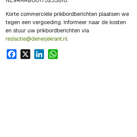
NL94RABO0175233810.
Korte commerciële prikbordberichten plaatsen we
tegen een vergoeding. Informeer naar de kosten
en stuur uw prikbordberichten via
redactie@deneijekrant.nl
.
Facebook
X
LinkedIn
WhatsApp