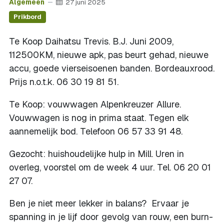
Algemeen
27 juni 2025
Prikbord
Te Koop Daihatsu Trevis. B.J. Juni 2009,
112500KM, nieuwe apk, pas beurt gehad, nieuwe
accu, goede vierseisoenen banden. Bordeauxrood.
Prijs n.o.t.k. 06 30 19 81 51.
Te Koop: vouwwagen Alpenkreuzer Allure.
Vouwwagen is nog in prima staat. Tegen elk
aannemelijk bod. Telefoon 06 57 33 91 48.
Gezocht: huishoudelijke hulp in Mill. Uren in
overleg, voorstel om de week 4 uur. Tel. 06 20 01
27 07.
Ben je niet meer lekker in balans? Ervaar je
spanning in je lijf door gevolg van rouw, een burn-