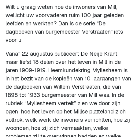
Wilt u graag weten hoe de inwoners van Mill,
wellicht uw voorvaderen ruim 100 jaar geleden
leefden en werkten? Dan is de serie “De
dagboeken van burgemeester Verstraaten” iets
voor u.
Vanaf 22 augustus publiceert De Neije Krant
maar liefst 18 delen over het leven in Mill in de
jaren 1909-1919. Heemkundekring Myllesheem is
in het bezit van de kopieën van 10 jaargangen van
de dagboeken van Willem Verstraaten, die van
1898 tot 1933 burgemeester van Mill was. In de
rubriek “Myllesheem vertelt” zien we door zijn
ogen hoe het leven op het Millse platteland zich
voltrok, welk werk de inwoners verrichtten, hoe zij
woonden, hoe zij zich vermaakten, welke
problemen zij te overwinnen hadden en welke