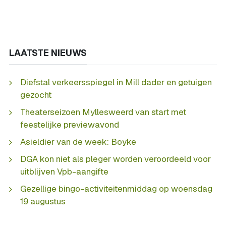
LAATSTE NIEUWS
Diefstal verkeersspiegel in Mill dader en getuigen
gezocht
Theaterseizoen Myllesweerd van start met
feestelijke previewavond
Asieldier van de week: Boyke
DGA kon niet als pleger worden veroordeeld voor
uitblijven Vpb-aangifte
Gezellige bingo-activiteitenmiddag op woensdag
19 augustus