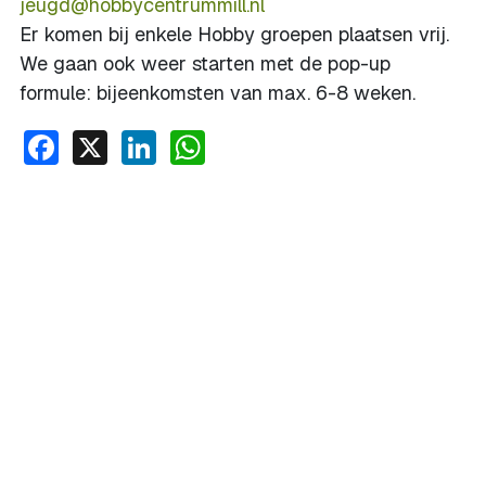
jeugd@hobbycentrummill.nl
Er komen bij enkele Hobby groepen plaatsen vrij.
We gaan ook weer starten met de pop-up
formule: bijeenkomsten van max. 6-8 weken.
Facebook
X
LinkedIn
WhatsApp