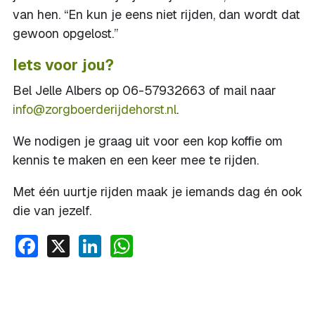
van hen. “En kun je eens niet rijden, dan wordt dat
gewoon opgelost.”
Iets voor jou?
Bel Jelle Albers op 06-57932663 of mail naar
info@zorgboerderijdehorst.nl
.
We nodigen je graag uit voor een kop koffie om
kennis te maken en een keer mee te rijden.
Met één uurtje rijden maak je iemands dag én ook
die van jezelf.
Facebook
X
LinkedIn
WhatsApp