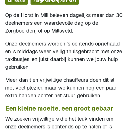
Millsveld
Zorgboerderij de Horst
Op de Horst in Mill beleven dagelijks meer dan 30
deelnemers een waardevolle dag op de
Zorgboerderij of op Millsveld.
Onze deelnemers worden ’s ochtends opgehaald
en ’s middags weer veilig thuisgebracht met onze
taxibusjes, en juist daarbij kunnen we jouw hulp
gebruiken.
Meer dan tien vrijwillige chauffeurs doen dit al
met veel plezier, maar we kunnen nog een paar
extra handen achter het stuur gebruiken.
Een kleine moeite, een groot gebaar
We zoeken vrijwilligers die het leuk vinden om
onze deelnemers ’s ochtends op te halen of ’s