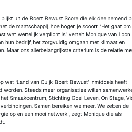
blijkt uit de Boert Bewust Score die elk deelnemend be
 met de maatschappij, hoe hoger je scoort. ‘Het gaat om
st wat wettelijk verplicht is,’ vertelt Monique van Loon. 
n hun bedrijf, het zorgvuldig omgaan met klimaat en
. Maar ons allerbelangrijkste criterium is de relatie me
 op wat ‘Land van Cuijk Boert Bewust’ inmiddels heeft
ord worden. Steeds meer organisaties willen samenwerk
het Smaakcentrum, Stichting Goei Leven, On Stage, Vis
 verbindingen. Samen bereiken we meer. We zetten de
ergie op en een mooi netwerk”, zegt Monique die als
udt.