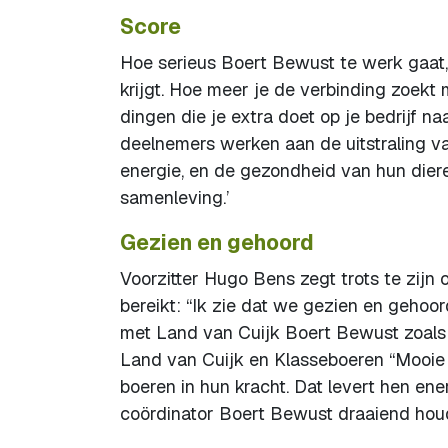
Score
Hoe serieus Boert Bewust te werk gaat, 
krijgt. Hoe meer je de verbinding zoekt
dingen die je extra doet op je bedrijf naa
deelnemers werken aan de uitstraling va
energie, en de gezondheid van hun dieren
samenleving.’
Gezien en gehoord
Voorzitter Hugo Bens zegt trots te zijn
bereikt: “Ik zie dat we gezien en geho
met Land van Cuijk Boert Bewust zoals 
Land van Cuijk en Klasseboeren “Mooie
boeren in hun kracht. Dat levert hen en
coördinator Boert Bewust draaiend ho