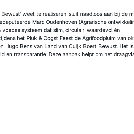
Bewust’ weet te realiseren, sluit naadloos aan bij de m
gedeputeerde Marc Oudenhoven (Agrarische ontwikkelin
voedselsysteem dat slim, circulair, waardevol én
tijdens het Pluk & Oogst Feest de Agrifoodpluim van o
en Hugo Bens van Land van Cuijk Boert Bewust. Het is
id en transparantie. Deze aanpak helpt om het draagvla