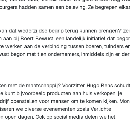
urgers hadden samen een beleving. Ze begrepen elkaar
 van dat wederzijdse begrip terug kunnen brengen?’ ze
aan bij Boert Bewust, een landelijk initiatief dat begon
 te werken aan de verbinding tussen boeren, tuinders e
ust begon met tien ondernemers, inmiddels zijn er der
aken met de maatschappij? Voorzitter Hugo Bens schud
Je kunt bijvoorbeeld producten aan huis verkopen, je
bedrijf openstellen voor mensen om te komen kijken. Mon
iseren we diverse evenementen zoals Verlichte
 en open dagen. Ook op social media delen we het