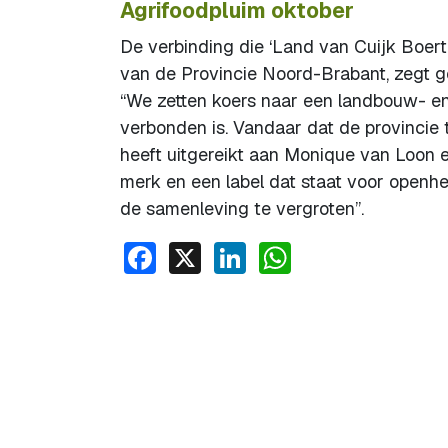
Agrifoodpluim oktober
De verbinding die ‘Land van Cuijk Boert 
van de Provincie Noord-Brabant, zegt 
“We zetten koers naar een landbouw- en 
verbonden is. Vandaar dat de provincie 
heeft uitgereikt aan Monique van Loon 
merk en een label dat staat voor openhe
de samenleving te vergroten”.
Facebook
X
LinkedIn
WhatsApp