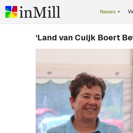
Nieuws
Vi
‘Land van Cuijk Boert B