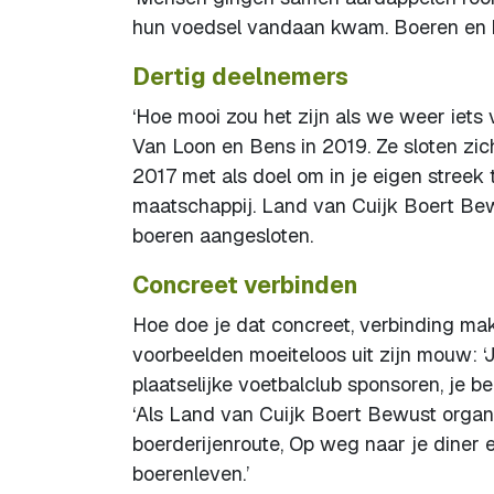
hun voedsel vandaan kwam. Boeren en b
Dertig deelnemers
‘Hoe mooi zou het zijn als we weer iets
Van Loon en Bens in 2019. Ze sloten zich 
2017 met als doel om in je eigen streek
maatschappij. Land van Cuijk Boert Bew
boeren aangesloten.
Concreet verbinden
Hoe doe je dat concreet, verbinding m
voorbeelden moeiteloos uit zijn mouw: ‘
plaatselijke voetbalclub sponsoren, je 
‘Als Land van Cuijk Boert Bewust organ
boerderijenroute, Op weg naar je diner
boerenleven.’