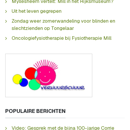
Myllesheem vertelt: Mill in het Rijksmuseum?
Uit het leven gegrepen
Zondag weer zomerwandeling voor blinden en
slechtzienden op Tongelaar
Oncologiefysiotherapie bij Fysiotherapie Mill
POPULAIRE BERICHTEN
Video: Gesprek met de bijna 100-jarige Corrie