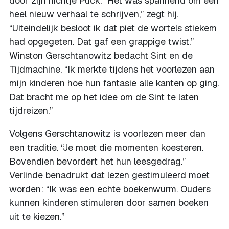
door zijn nichtje Puck. “Het was spannend om een
heel nieuw verhaal te schrijven,” zegt hij.
“Uiteindelijk besloot ik dat piet de wortels stiekem
had opgegeten. Dat gaf een grappige twist.”
Winston Gerschtanowitz bedacht Sint en de
Tijdmachine. “Ik merkte tijdens het voorlezen aan
mijn kinderen hoe hun fantasie alle kanten op ging.
Dat bracht me op het idee om de Sint te laten
tijdreizen.”
Volgens Gerschtanowitz is voorlezen meer dan
een traditie. “Je moet die momenten koesteren.
Bovendien bevordert het hun leesgedrag.”
Verlinde benadrukt dat lezen gestimuleerd moet
worden: “Ik was een echte boekenwurm. Ouders
kunnen kinderen stimuleren door samen boeken
uit te kiezen.”