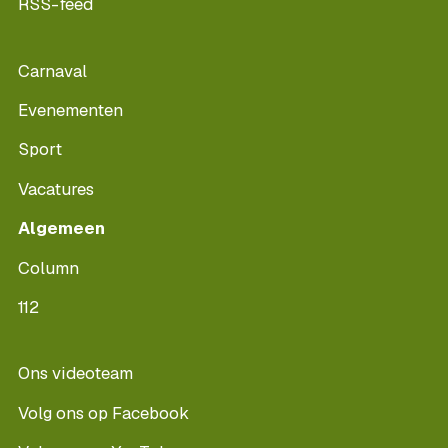
RSS-feed
Carnaval
Evenementen
Sport
Vacatures
Algemeen
Column
112
Ons videoteam
Volg ons op Facebook