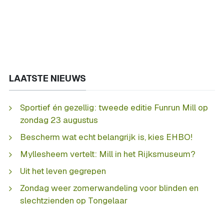
LAATSTE NIEUWS
Sportief én gezellig: tweede editie Funrun Mill op
zondag 23 augustus
Bescherm wat echt belangrijk is, kies EHBO!
Myllesheem vertelt: Mill in het Rijksmuseum?
Uit het leven gegrepen
Zondag weer zomerwandeling voor blinden en
slechtzienden op Tongelaar