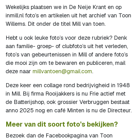
Wekelijks plaatsen we in De Neije Krant en op
inmill.nl foto’s en artikelen uit het archief van Toon
Willems. Dit onder de titel Mill van toen.
Hebt u ook leuke foto’s voor deze rubriek? Denk
aan familie- groep- of clubfoto’s uit het verleden,
foto’s van gebeurtenissen in Mill of andere foto’s
die mooi zijn om te bewaren en publiceren, mail
deze naar
millvantoen@gmail.com
.
Deze keer een collage rond bedrijvigheid in 1948
in Mill. Bij firma Rooijakkers is nu Frie actief met
de Batterijshop, ook grossier Verbruggen bestaat
anno 2025 nog en café Minten is nu de Directeur.
Meer van dit soort foto’s bekijken?
Bezoek dan de Facebookpagina van Toon