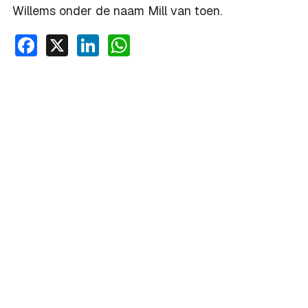
Willems onder de naam Mill van toen.
Facebook
X
LinkedIn
WhatsApp