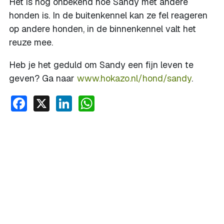
Het is nog onbekend hoe Sandy met andere
honden is. In de buitenkennel kan ze fel reageren
op andere honden, in de binnenkennel valt het
reuze mee.
Heb je het geduld om Sandy een fijn leven te
geven? Ga naar
www.hokazo.nl/hond/sandy
.
Facebook
X
LinkedIn
WhatsApp