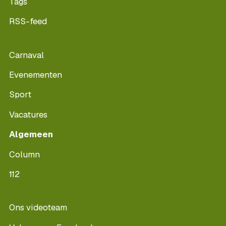
Tags
RSS-feed
Carnaval
Evenementen
Sport
Vacatures
Algemeen
Column
112
Ons videoteam