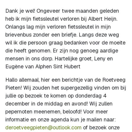
Dank je wel! Ongeveer twee maanden geleden
heb ik mijn fietssleutel verloren bij Albert Heijn.
Onlangs lag mijn verloren fietssleutel in mijn
brievenbus zonder een briefje. Langs deze weg
wil ik die persoon graag bedanken voor de moeite
die heeft genomen. Er zijn nog genoeg aardige
mensen in ons dorp. Hartelijke groet, Leny en
Eugène van Alphen Sint Hubert
Hallo allemaal, hier een berichtje van de Roetveeg
Pieten! Wij zouden het supergezellig vinden om bij
jullie op bezoek te komen op donderdag 4
december in de middag en avond! Wij zullen
pepernoten meenemen, beloofd! Voor meer
informatie en onze agenda kun je mailen naar:
deroetveegpieten@outlook.com
of bezoek onze