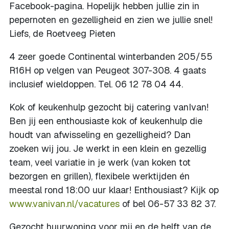
Facebook-pagina. Hopelijk hebben jullie zin in
pepernoten en gezelligheid en zien we jullie snel!
Liefs, de Roetveeg Pieten
4 zeer goede Continental winterbanden 205/55
R16H op velgen van Peugeot 307-308. 4 gaats
inclusief wieldoppen. Tel. 06 12 78 04 44.
Kok of keukenhulp gezocht bij catering vanIvan!
Ben jij een enthousiaste kok of keukenhulp die
houdt van afwisseling en gezelligheid? Dan
zoeken wij jou. Je werkt in een klein en gezellig
team, veel variatie in je werk (van koken tot
bezorgen en grillen), flexibele werktijden én
meestal rond 18:00 uur klaar! Enthousiast? Kijk op
www.vanivan.nl/vacatures
of bel 06-57 33 82 37.
Gezocht huurwoning voor mij en de helft van de