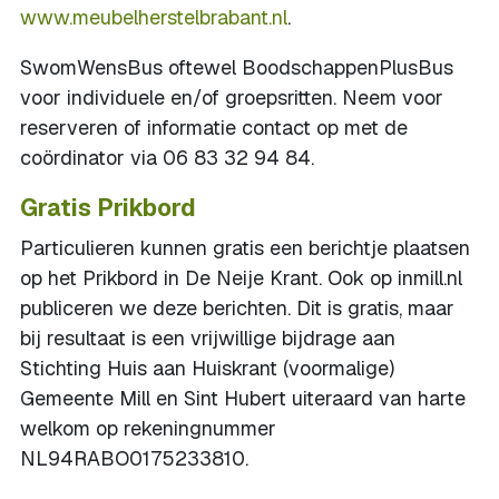
www.meubelherstelbrabant.nl
.
SwomWensBus oftewel BoodschappenPlusBus
voor individuele en/of groepsritten. Neem voor
reserveren of informatie contact op met de
coördinator via 06 83 32 94 84.
Gratis Prikbord
Particulieren kunnen gratis een berichtje plaatsen
op het Prikbord in De Neije Krant. Ook op inmill.nl
publiceren we deze berichten. Dit is gratis, maar
bij resultaat is een vrijwillige bijdrage aan
Stichting Huis aan Huiskrant (voormalige)
Gemeente Mill en Sint Hubert uiteraard van harte
welkom op rekeningnummer
NL94RABO0175233810.