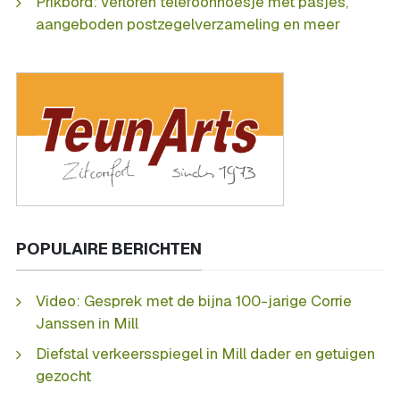
Prikbord: verloren telefoonhoesje met pasjes,
aangeboden postzegelverzameling en meer
POPULAIRE BERICHTEN
Video: Gesprek met de bijna 100-jarige Corrie
Janssen in Mill
Diefstal verkeersspiegel in Mill dader en getuigen
gezocht