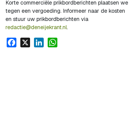
Korte commerciële prikbordberichten plaatsen we
tegen een vergoeding. Informeer naar de kosten
en stuur uw prikbordberichten via
redactie@deneijekrant.nl
.
Facebook
X
LinkedIn
WhatsApp