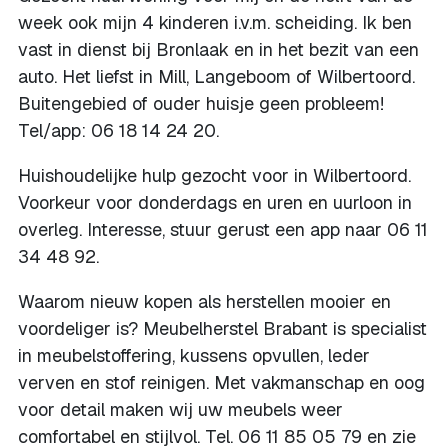
week ook mijn 4 kinderen i.v.m. scheiding. Ik ben
vast in dienst bij Bronlaak en in het bezit van een
auto. Het liefst in Mill, Langeboom of Wilbertoord.
Buitengebied of ouder huisje geen probleem!
Tel/app: 06 18 14 24 20.
Huishoudelijke hulp gezocht voor in Wilbertoord.
Voorkeur voor donderdags en uren en uurloon in
overleg. Interesse, stuur gerust een app naar 06 11
34 48 92.
Waarom nieuw kopen als herstellen mooier en
voordeliger is? Meubelherstel Brabant is specialist
in meubelstoffering, kussens opvullen, leder
verven en stof reinigen. Met vakmanschap en oog
voor detail maken wij uw meubels weer
comfortabel en stijlvol. Tel. 06 11 85 05 79 en zie