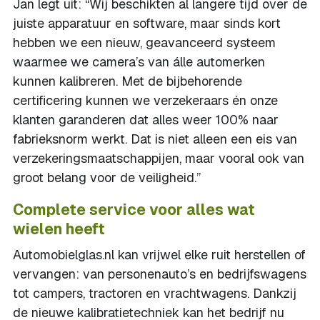
Jan legt uit: “Wij beschikten al langere tijd over de
juiste apparatuur en software, maar sinds kort
hebben we een nieuw, geavanceerd systeem
waarmee we camera’s van álle automerken
kunnen kalibreren. Met de bijbehorende
certificering kunnen we verzekeraars én onze
klanten garanderen dat alles weer 100% naar
fabrieksnorm werkt. Dat is niet alleen een eis van
verzekeringsmaatschappijen, maar vooral ook van
groot belang voor de veiligheid.”
Complete service voor alles wat
wielen heeft
Automobielglas.nl kan vrijwel elke ruit herstellen of
vervangen: van personenauto’s en bedrijfswagens
tot campers, tractoren en vrachtwagens. Dankzij
de nieuwe kalibratietechniek kan het bedrijf nu