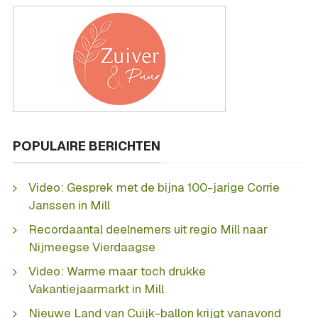
POPULAIRE BERICHTEN
Video: Gesprek met de bijna 100-jarige Corrie
Janssen in Mill
Recordaantal deelnemers uit regio Mill naar
Nijmeegse Vierdaagse
Video: Warme maar toch drukke
Vakantiejaarmarkt in Mill
Nieuwe Land van Cuijk-ballon krijgt vanavond