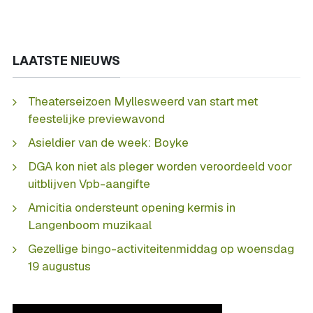
LAATSTE NIEUWS
Theaterseizoen Myllesweerd van start met
feestelijke previewavond
Asieldier van de week: Boyke
DGA kon niet als pleger worden veroordeeld voor
uitblijven Vpb-aangifte
Amicitia ondersteunt opening kermis in
Langenboom muzikaal
Gezellige bingo-activiteitenmiddag op woensdag
19 augustus