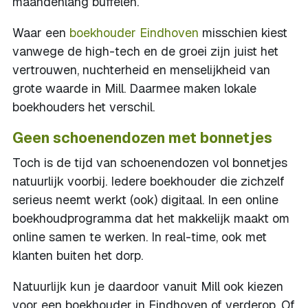
maandenlang buffelen.
Waar een
boekhouder Eindhoven
misschien kiest
vanwege de high-tech en de groei zijn juist het
vertrouwen, nuchterheid en menselijkheid van
grote waarde in Mill. Daarmee maken lokale
boekhouders het verschil.
Geen schoenendozen met bonnetjes
Toch is de tijd van schoenendozen vol bonnetjes
natuurlijk voorbij. Iedere boekhouder die zichzelf
serieus neemt werkt (ook) digitaal. In een online
boekhoudprogramma dat het makkelijk maakt om
online samen te werken. In real-time, ook met
klanten buiten het dorp.
Natuurlijk kun je daardoor vanuit Mill ook kiezen
voor een boekhouder in Eindhoven of verderop. Of