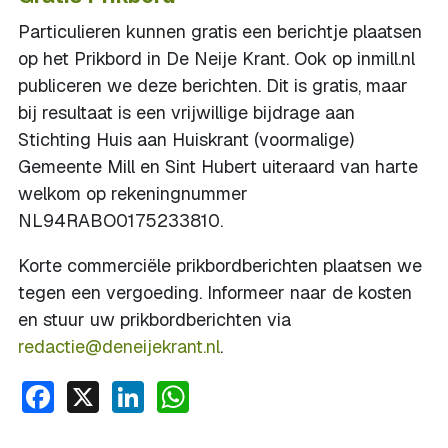
Particulieren kunnen gratis een berichtje plaatsen
op het Prikbord in De Neije Krant. Ook op inmill.nl
publiceren we deze berichten. Dit is gratis, maar
bij resultaat is een vrijwillige bijdrage aan
Stichting Huis aan Huiskrant (voormalige)
Gemeente Mill en Sint Hubert uiteraard van harte
welkom op rekeningnummer
NL94RABO0175233810.
Korte commerciële prikbordberichten plaatsen we
tegen een vergoeding. Informeer naar de kosten
en stuur uw prikbordberichten via
redactie@deneijekrant.nl
.
Facebook
X
LinkedIn
WhatsApp