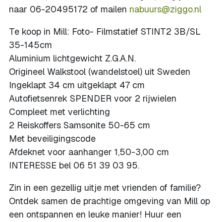
naar 06-20495172 of mailen
nabuurs@ziggo.nl
Te koop in Mill: Foto- Filmstatief STINT2 3B/SL
35-145cm
Aluminium lichtgewicht Z.G.A.N.
Origineel Walkstool (wandelstoel) uit Sweden
Ingeklapt 34 cm uitgeklapt 47 cm
Autofietsenrek SPENDER voor 2 rijwielen
Compleet met verlichting
2 Reiskoffers Samsonite 50-65 cm
Met beveiligingscode
Afdeknet voor aanhanger 1,50-3,00 cm
INTERESSE bel 06 51 39 03 95.
Zin in een gezellig uitje met vrienden of familie?
Ontdek samen de prachtige omgeving van Mill op
een ontspannen en leuke manier! Huur een