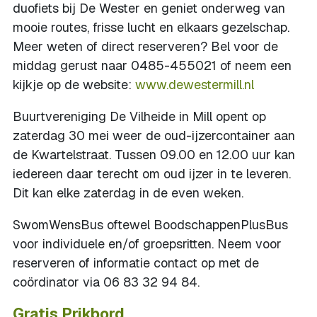
duofiets bij De Wester en geniet onderweg van
mooie routes, frisse lucht en elkaars gezelschap.
Meer weten of direct reserveren? Bel voor de
middag gerust naar 0485-455021 of neem een
kijkje op de website:
www.dewestermill.nl
Buurtvereniging De Vilheide in Mill opent op
zaterdag 30 mei weer de oud-ijzercontainer aan
de Kwartelstraat. Tussen 09.00 en 12.00 uur kan
iedereen daar terecht om oud ijzer in te leveren.
Dit kan elke zaterdag in de even weken.
SwomWensBus oftewel BoodschappenPlusBus
voor individuele en/of groepsritten. Neem voor
reserveren of informatie contact op met de
coördinator via 06 83 32 94 84.
Gratis Prikbord