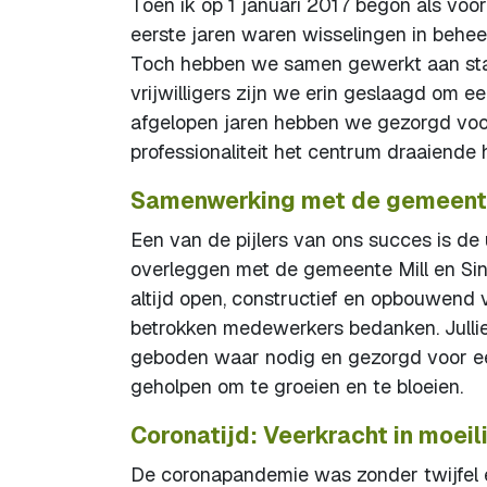
Toen ik op 1 januari 2017 begon als voo
eerste jaren waren wisselingen in behee
Toch hebben we samen gewerkt aan stab
vrijwilligers zijn we erin geslaagd om 
afgelopen jaren hebben we gezorgd voor
professionaliteit het centrum draaiende 
Samenwerking met de gemeente
Een van de pijlers van ons succes is d
overleggen met de gemeente Mill en Sint
altijd open, constructief en opbouwend v
betrokken medewerkers bedanken. Jullie
geboden waar nodig en gezorgd voor e
geholpen om te groeien en te bloeien.
Coronatijd: Veerkracht in moeili
De coronapandemie was zonder twijfel 