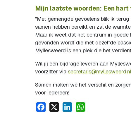
Mijn laatste woorden: Een hart
"Met gemengde gevoelens blik ik terug o
samen hebben bereikt en zal de warmte
Maar ik weet dat het centrum in goede h
gevonden wordt die met dezelfde passie
Myllesweerd is een plek die het verdient
Wil jij een bijdrage leveren aan Mylleswee
voorzitter via
secretaris@myllesweerd.n
Samen maken we het verschil en zorgen 
voor iedereen!
Facebook
X
LinkedIn
WhatsApp