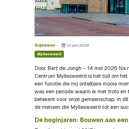
Algemeen
01 juni 2026
Myllesweerd
Door Bert de Jongh – 14 mei 2026 Na neg
Centrum Myllesweerd is het tijd om het 
een functie die mij ontelbare mooie mo
was een periode waarin ik met trots en
betekent voor onze gemeenschap. In dit 
de mensen die Myllesweerd tot een su
De beginjaren: Bouwen aan een 