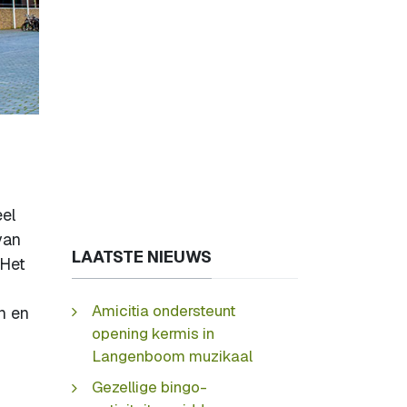
eel
van
LAATSTE NIEUWS
 Het
Amicitia ondersteunt
n en
opening kermis in
Langenboom muzikaal
Gezellige bingo-