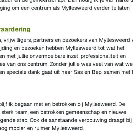
aging om een centrum als Myllesweerd verder te laten
waardering
s, vrijwilligers, partners en bezoekers van Myllesweerd
ewijding en bezoeken hebben Myllesweerd tot wat het
 met jullie onvermoeibare inzet, professionaliteit en
s van ons centrum. Zonder jullie was veel van wat we
Een speciale dank gaat uit naar Sas en Bep, samen met
blijf ik begaan met en betrokken bij Myllesweerd. De
een sterk team, een betrokken gemeenschap en nieuwe
olgende stap. Ook de aanstaande verbouwing draagt bij
nog mooier en ruimer Myllesweerd.