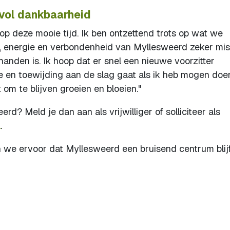
 vol dankbaarheid
p deze mooie tijd. Ik ben ontzettend trots op wat we
, energie en verbondenheid van Myllesweerd zeker mis
anden is. Ik hoop dat er snel een nieuwe voorzitter
 en toewijding aan de slag gaat als ik heb mogen doe
 om te blijven groeien en bloeien."
rd? Meld je dan aan als vrijwilliger of solliciteer als
l
.
we ervoor dat Myllesweerd een bruisend centrum blij