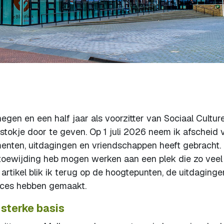
en en een half jaar als voorzitter van Sociaal Cultur
stokje door te geven. Op 1 juli 2026 neem ik afscheid 
menten, uitdagingen en vriendschappen heeft gebracht.
 toewijding heb mogen werken aan een plek die zo veel
artikel blik ik terug op de hoogtepunten, de uitdaginge
cces hebben gemaakt.
sterke basis