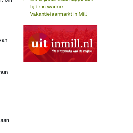
tijdens warme
Vakantiejaarmarkt in Mill
 van
 hun
 aan