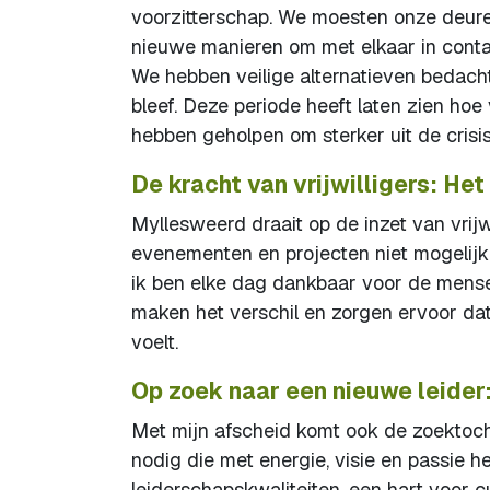
voorzitterschap. We moesten onze deuren
nieuwe manieren om met elkaar in conta
We hebben veilige alternatieven bedac
bleef. Deze periode heeft laten zien hoe
hebben geholpen om sterker uit de crisi
De kracht van vrijwilligers: He
Myllesweerd draait op de inzet van vrijw
evenementen en projecten niet mogelijk z
ik ben elke dag dankbaar voor de mensen
maken het verschil en zorgen ervoor da
voelt.
Op zoek naar een nieuwe leide
Met mijn afscheid komt ook de zoektocht
nodig die met energie, visie en passie 
leiderschapskwaliteiten, een hart voor 