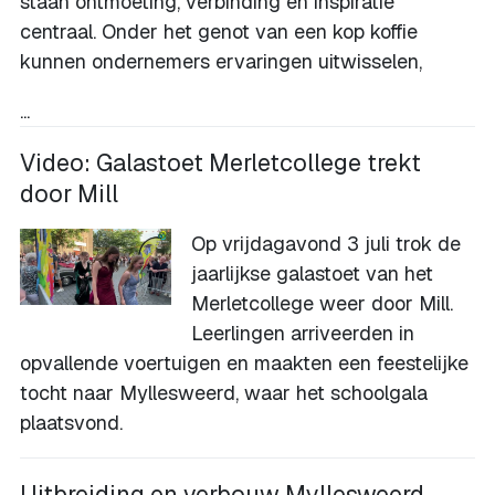
staan ontmoeting, verbinding en inspiratie
centraal. Onder het genot van een kop koffie
kunnen ondernemers ervaringen uitwisselen,
...
Video: Galastoet Merletcollege trekt
door Mill
Op vrijdagavond 3 juli trok de
jaarlijkse galastoet van het
Merletcollege weer door Mill.
Leerlingen arriveerden in
opvallende voertuigen en maakten een feestelijke
tocht naar Myllesweerd, waar het schoolgala
plaatsvond.
Uitbreiding en verbouw Myllesweerd