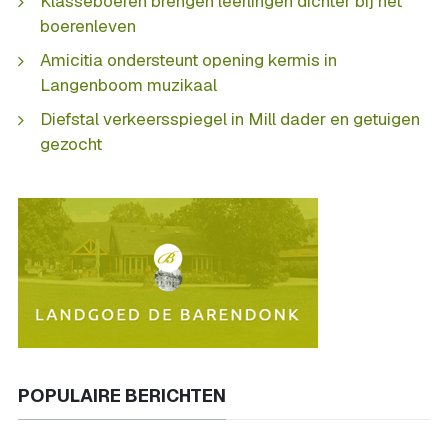
Klasseboeren brengen leerlingen dichter bij het
boerenleven
Amicitia ondersteunt opening kermis in
Langenboom muzikaal
Diefstal verkeersspiegel in Mill dader en getuigen
gezocht
POPULAIRE BERICHTEN