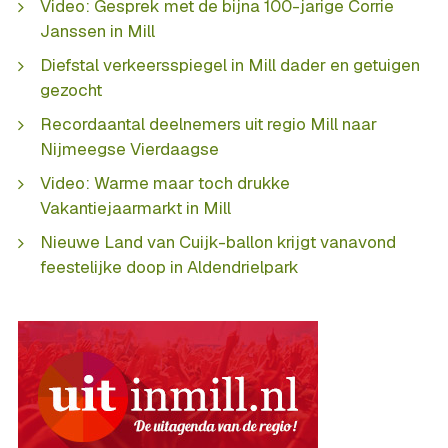
Video: Gesprek met de bijna 100-jarige Corrie
Janssen in Mill
Diefstal verkeersspiegel in Mill dader en getuigen
gezocht
Recordaantal deelnemers uit regio Mill naar
Nijmeegse Vierdaagse
Video: Warme maar toch drukke
Vakantiejaarmarkt in Mill
Nieuwe Land van Cuijk-ballon krijgt vanavond
feestelijke doop in Aldendrielpark