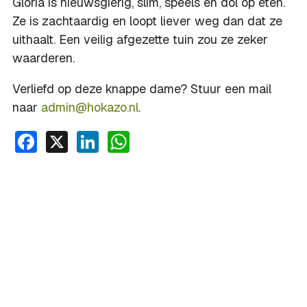
Gloria is nieuwsgierig, slim, speels en dol op eten.
Ze is zachtaardig en loopt liever weg dan dat ze
uithaalt. Een veilig afgezette tuin zou ze zeker
waarderen.
Verliefd op deze knappe dame? Stuur een mail
naar
admin@hokazo.nl
.
Facebook
X
LinkedIn
WhatsApp