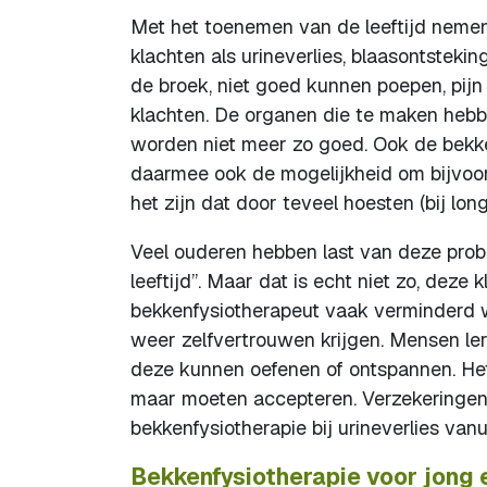
Met het toenemen van de leeftijd nemen
klachten als urineverlies, blaasontsteki
de broek, niet goed kunnen poepen, pij
klachten. De organen die te maken hebb
worden niet meer zo goed. Ook de bekk
daarmee ook de mogelijkheid om bijvoorb
het zijn dat door teveel hoesten (bij l
Veel ouderen hebben last van deze prob
leeftijd”. Maar dat is echt niet zo, de
bekkenfysiotherapeut vaak verminderd 
weer zelfvertrouwen krijgen. Mensen le
deze kunnen oefenen of ontspannen. Het
maar moeten accepteren. Verzekeringen 
bekkenfysiotherapie bij urineverlies vanu
Bekkenfysiotherapie voor jong 