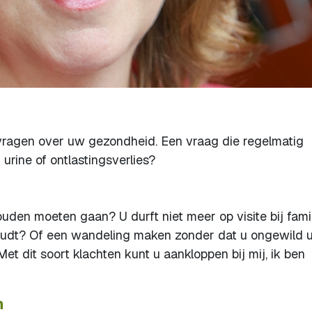
vragen over uw gezondheid. Een vraag die regelmatig
urine of ontlastingsverlies?
den moeten gaan? U durft niet meer op visite bij fami
houdt? Of een wandeling maken zonder dat u ongewild u
et dit soort klachten kunt u aankloppen bij mij, ik ben
n