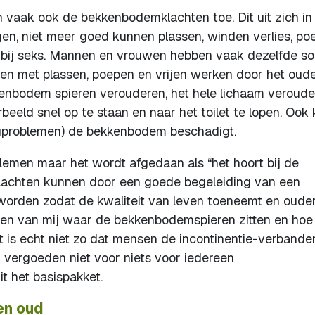
 vaak ook de bekkenbodemklachten toe. Dit uit zich in
ngen, niet meer goed kunnen plassen, winden verlies, poe
n bij seks. Mannen en vrouwen hebben vaak dezelfde so
en met plassen, poepen en vrijen werken door het oud
enbodem spieren verouderen, het hele lichaam veroude
eeld snel op te staan en naar het toilet te lopen. Ook
ongproblemen) de bekkenbodem beschadigt.
lemen maar het wordt afgedaan als “het hoort bij de
ze klachten kunnen door een goede begeleiding van een
worden zodat de kwaliteit van leven toeneemt en oude
ren van mij waar de bekkenbodemspieren zitten en hoe
 is echt niet zo dat mensen de incontinentie-verbande
vergoeden niet voor niets voor iedereen
it het basispakket.
en oud