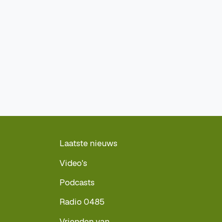
Laatste nieuws
Video's
Podcasts
Radio 0485
Vrienden van