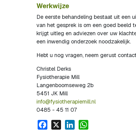
Werkwijze
De eerste behandeling bestaat uit een u
van het gesprek is om een goed beeld te
krijgt uitleg en adviezen over uw klacht
een inwendig onderzoek noodzakelijk.
Hebt u nog vragen, neem gerust contac
Christel Derks
Fysiotherapie Mill
Langenboomseweg 2b
5451 JK Mill
info@fysiotherapiemill.nl
0485 - 45 11 07
Facebook
X
LinkedIn
WhatsApp