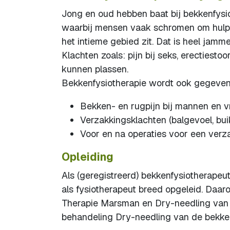
Jong en oud hebben baat bij bekkenfysio
waarbij mensen vaak schromen om hulp 
het intieme gebied zit. Dat is heel jam
Klachten zoals: pijn bij seks, erectiestoo
kunnen plassen.
Bekkenfysiotherapie wordt ook gegeven
Bekken- en rugpijn bij mannen en v
Verzakkingsklachten (balgevoel, buik
Voor en na operaties voor een verza
Opleiding
Als (geregistreerd) bekkenfysiotherapeut
als fysiotherapeut breed opgeleid. Daa
Therapie Marsman en Dry-needling van p
behandeling Dry-needling van de bekken