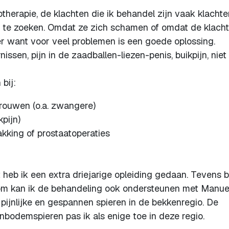
therapie, de klachten die ik behandel zijn vaak klachte
te zoeken. Omdat ze zich schamen of omdat de klacht
mer want voor veel problemen is een goede oplossing.
rnissen, pijn in de zaadballen-liezen-penis, buikpijn, nie
 bij:
rouwen (o.a. zwangere)
pijn)
kking of prostaatoperaties
 heb ik een extra driejarige opleiding gedaan. Tevens b
rom kan ik de behandeling ook ondersteunen met Manue
ijnlijke en gespannen spieren in de bekkenregio. De
bodemspieren pas ik als enige toe in deze regio.