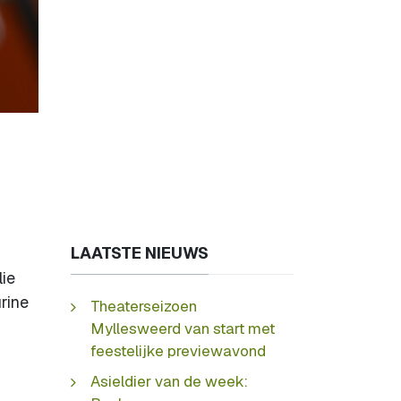
LAATSTE NIEUWS
lie
rine
Theaterseizoen
Myllesweerd van start met
feestelijke previewavond
Asieldier van de week: