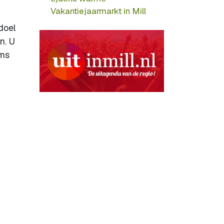
Vakantiejaarmarkt in Mill
doel
n. U
oms