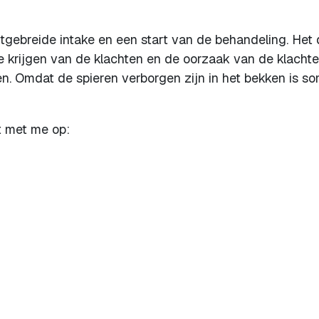
itgebreide intake en een start van de behandeling. Het 
 krijgen van de klachten en de oorzaak van de klachte
en. Omdat de spieren verborgen zijn in het bekken is s
t met me op: