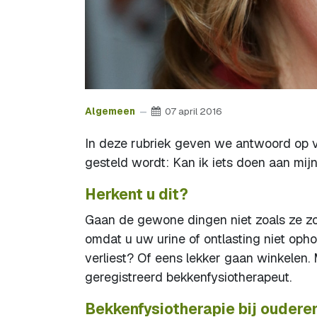
Algemeen
07 april 2016
In deze rubriek geven we antwoord op 
gesteld wordt: Kan ik iets doen aan mijn 
Herkent u dit?
Gaan de gewone dingen niet zoals ze zou
omdat u uw urine of ontlasting niet op
verliest? Of eens lekker gaan winkelen. M
geregistreerd bekkenfysiotherapeut.
Bekkenfysiotherapie bij oudere