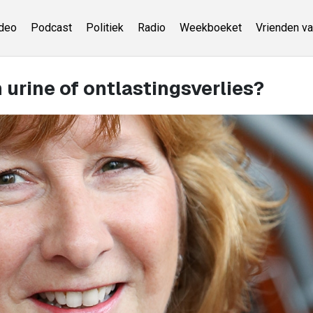
deo
Podcast
Politiek
Radio
Weekboeket
Vrienden va
 urine of ontlastingsverlies?