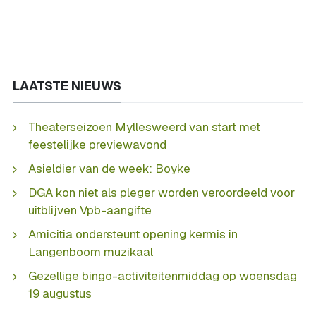
LAATSTE NIEUWS
Theaterseizoen Myllesweerd van start met
feestelijke previewavond
Asieldier van de week: Boyke
DGA kon niet als pleger worden veroordeeld voor
uitblijven Vpb-aangifte
Amicitia ondersteunt opening kermis in
Langenboom muzikaal
Gezellige bingo-activiteitenmiddag op woensdag
19 augustus