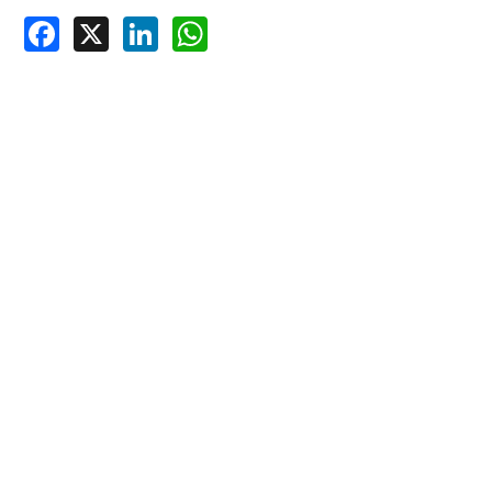
Facebook
X
LinkedIn
WhatsApp