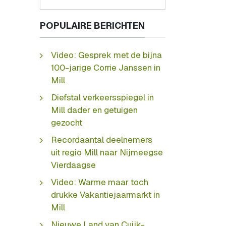
POPULAIRE BERICHTEN
Video: Gesprek met de bijna
100-jarige Corrie Janssen in
Mill
Diefstal verkeersspiegel in
Mill dader en getuigen
gezocht
Recordaantal deelnemers
uit regio Mill naar Nijmeegse
Vierdaagse
Video: Warme maar toch
drukke Vakantiejaarmarkt in
Mill
Nieuwe Land van Cuijk-