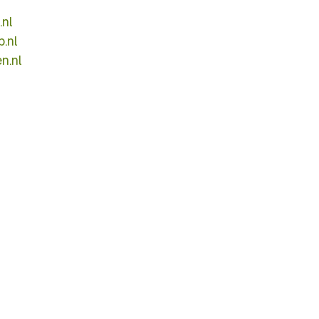
nl
.nl
n.nl