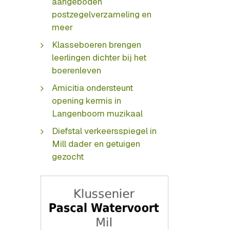
aangeboden
postzegelverzameling en
meer
Klasseboeren brengen
leerlingen dichter bij het
boerenleven
Amicitia ondersteunt
opening kermis in
Langenboom muzikaal
Diefstal verkeersspiegel in
Mill dader en getuigen
gezocht