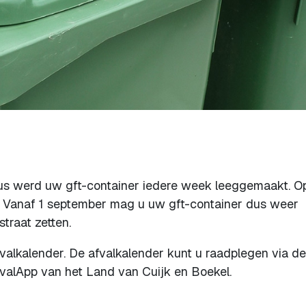
tus werd uw gft-container iedere week leeggemaakt. O
. Vanaf 1 september mag u uw gft-container dus weer
traat zetten.
valkalender. De afvalkalender kunt u raadplegen via de
valApp van het Land van Cuijk en Boekel.