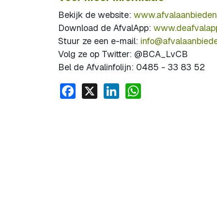
Bekijk de website:
www.afvalaanbieden.
Download de AfvalApp:
www.deafvalapp
Stuur ze een e-mail:
info@afvalaanbiede
Volg ze op Twitter: @BCA_LvCB
Bel de Afvalinfolijn: 0485 - 33 83 52
Facebook
X
LinkedIn
WhatsApp