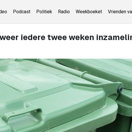
deo
Podcast
Politiek
Radio
Weekboeket
Vrienden va
 weer iedere twee weken inzameli