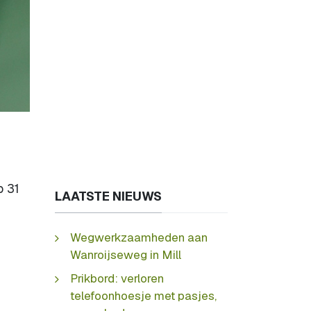
p 31
LAATSTE NIEUWS
Wegwerkzaamheden aan
Wanroijseweg in Mill
Prikbord: verloren
telefoonhoesje met pasjes,