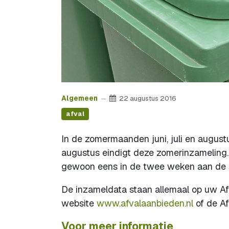
Algemeen
22 augustus 2016
afval
In de zomermaanden juni, juli en augus
augustus eindigt deze zomerinzameling
gewoon eens in de twee weken aan de s
De inzameldata staan allemaal op uw Af
website
www.afvalaanbieden.nl
of de Af
Voor meer informatie