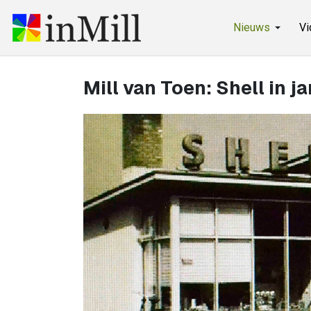
Nieuws
Vi
Mill van Toen: Shell in j