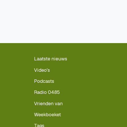
Laatste nieuws
Video's
Podcasts
Radio 0485
Vrienden van
Weekboeket
Tags