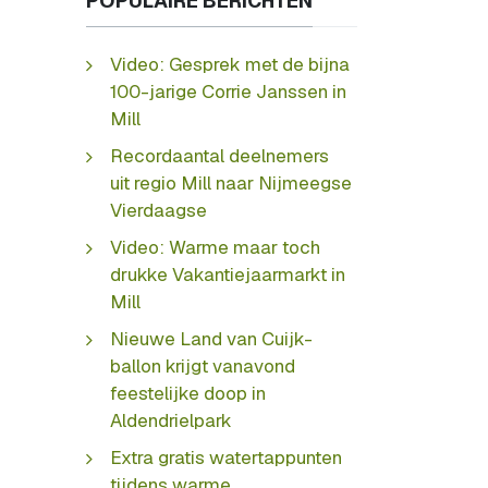
POPULAIRE BERICHTEN
Video: Gesprek met de bijna
100-jarige Corrie Janssen in
Mill
Recordaantal deelnemers
uit regio Mill naar Nijmeegse
Vierdaagse
Video: Warme maar toch
drukke Vakantiejaarmarkt in
Mill
Nieuwe Land van Cuijk-
ballon krijgt vanavond
feestelijke doop in
Aldendrielpark
Extra gratis watertappunten
tijdens warme