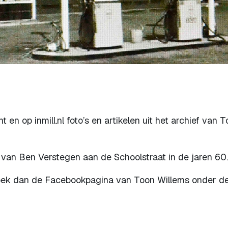
en op inmill.nl foto’s en artikelen uit het archief van 
n van Ben Verstegen aan de Schoolstraat in de jaren 60.
ezoek dan de Facebookpagina van Toon Willems onder d