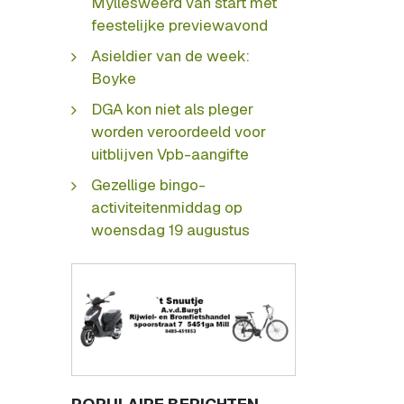
Myllesweerd van start met
feestelijke previewavond
Asieldier van de week:
Boyke
DGA kon niet als pleger
worden veroordeeld voor
uitblijven Vpb-aangifte
Gezellige bingo-
activiteitenmiddag op
woensdag 19 augustus