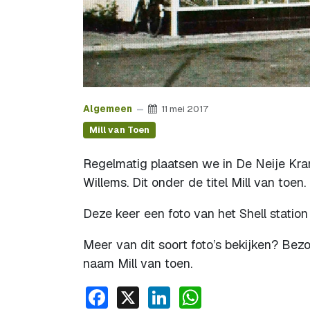
Algemeen
11 mei 2017
Mill van Toen
Regelmatig plaatsen we in De Neije Krant 
Willems. Dit onder de titel Mill van toen.
Deze keer een foto van het Shell statio
Meer van dit soort foto’s bekijken? B
naam Mill van toen.
Facebook
X
LinkedIn
WhatsApp