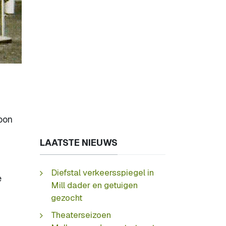
Toon
LAATSTE NIEUWS
Diefstal verkeersspiegel in
e
Mill dader en getuigen
gezocht
Theaterseizoen