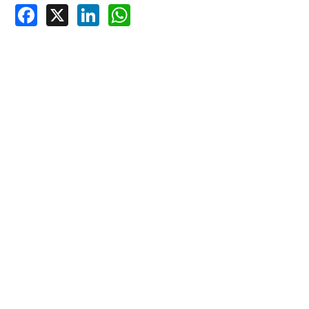
Facebook
X
LinkedIn
WhatsApp