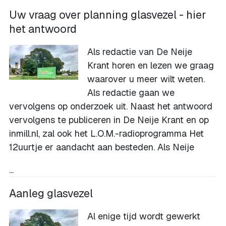
Uw vraag over planning glasvezel - hier
het antwoord
Als redactie van De Neije
Krant horen en lezen we graag
waarover u meer wilt weten.
Als redactie gaan we
vervolgens op onderzoek uit. Naast het antwoord
vervolgens te publiceren in De Neije Krant en op
inmill.nl, zal ook het L.O.M.-radioprogramma Het
12uurtje er aandacht aan besteden. Als Neije
...
Aanleg glasvezel
Al enige tijd wordt gewerkt