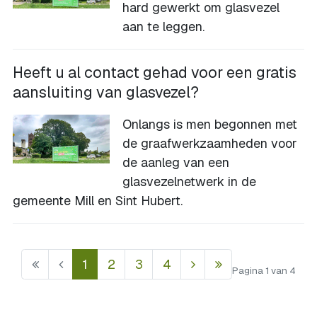
hard gewerkt om glasvezel
aan te leggen.
Heeft u al contact gehad voor een gratis
aansluiting van glasvezel?
Onlangs is men begonnen met
de graafwerkzaamheden voor
de aanleg van een
glasvezelnetwerk in de
gemeente Mill en Sint Hubert.
1
2
3
4
Pagina 1 van 4