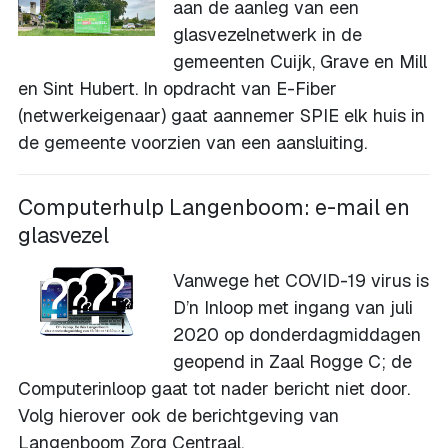
aan de aanleg van een
glasvezelnetwerk in de
gemeenten Cuijk, Grave en Mill
en Sint Hubert. In opdracht van E-Fiber
(netwerkeigenaar) gaat aannemer SPIE elk huis in
de gemeente voorzien van een aansluiting.
Computerhulp Langenboom: e-mail en
glasvezel
Vanwege het COVID-19 virus is
D’n Inloop met ingang van juli
2020 op donderdagmiddagen
geopend in Zaal Rogge C; de
Computerinloop gaat tot nader bericht niet door.
Volg hierover ook de berichtgeving van
Langenboom Zorg Centraal.