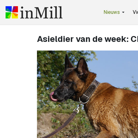
Nieuws
Vi
Asieldier van de week: 