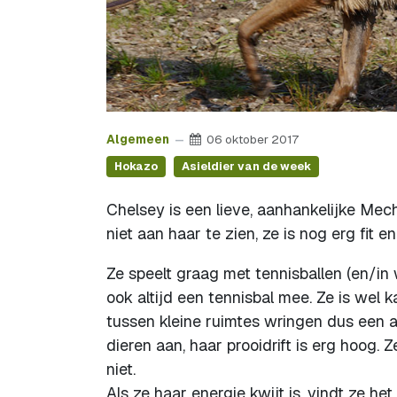
Algemeen
06 oktober 2017
Hokazo
Asieldier van de week
Chelsey is een lieve, aanhankelijke Mec
niet aan haar te zien, ze is nog erg fit e
Ze speelt graag met tennisballen (en/in
ook altijd een tennisbal mee. Ze is wel
tussen kleine ruimtes wringen dus een a
dieren aan, haar prooidrift is erg hoog. 
niet.
Als ze haar energie kwijt is, vindt ze het