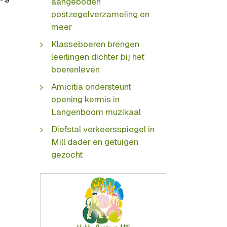
aangeboden
postzegelverzameling en
meer
Klasseboeren brengen
leerlingen dichter bij het
boerenleven
Amicitia ondersteunt
opening kermis in
Langenboom muzikaal
Diefstal verkeersspiegel in
Mill dader en getuigen
gezocht