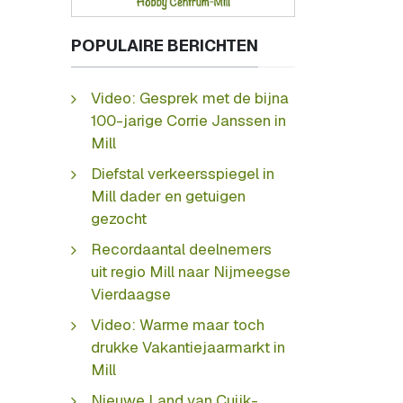
POPULAIRE BERICHTEN
Video: Gesprek met de bijna
100-jarige Corrie Janssen in
Mill
Diefstal verkeersspiegel in
Mill dader en getuigen
gezocht
Recordaantal deelnemers
uit regio Mill naar Nijmeegse
Vierdaagse
Video: Warme maar toch
drukke Vakantiejaarmarkt in
Mill
Nieuwe Land van Cuijk-