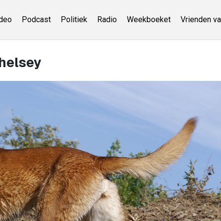
deo
Podcast
Politiek
Radio
Weekboeket
Vrienden va
Chelsey