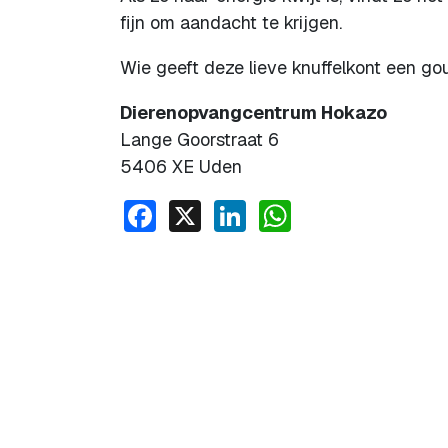
fijn om aandacht te krijgen.
Wie geeft deze lieve knuffelkont een g
Dierenopvangcentrum Hokazo
Lange Goorstraat 6
5406 XE Uden
Facebook
X
LinkedIn
WhatsApp