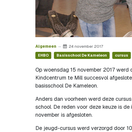
Algemeen
24 november 2017
EHBO
Basisschool De Kameleon
cursus
Op woensdag 15 november 2017 werd d
Kindcentrum te Mill succesvol afgeslot
basisschool De Kameleon.
Anders dan voorheen werd deze cursus 
school. De reden voor deze keuze is de i
november is afgesloten.
De jeugd-cursus werd verzorgd door 10 v