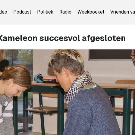
deo
Podcast
Politiek
Radio
Weekboeket
Vrienden va
Kameleon succesvol afgesloten