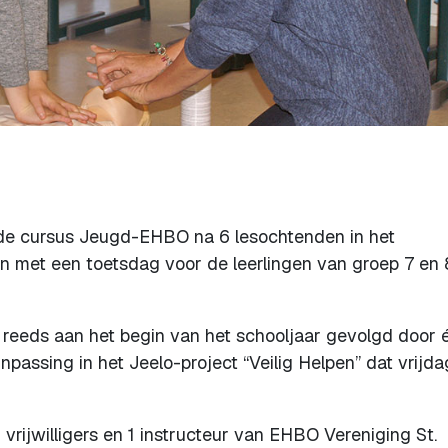
e cursus Jeugd-EHBO na 6 lesochtenden in het
en met een toetsdag voor de leerlingen van groep 7 en 
reeds aan het begin van het schooljaar gevolgd door 
npassing in het Jeelo-project “Veilig Helpen” dat vrijda
rijwilligers en 1 instructeur van EHBO Vereniging St.