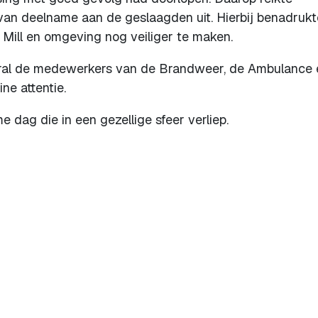
van deelname aan de geslaagden uit. Hierbij benadrukte
Mill en omgeving nog veiliger te maken.
oral de medewerkers van de Brandweer, de Ambulance 
ne attentie.
e dag die in een gezellige sfeer verliep.