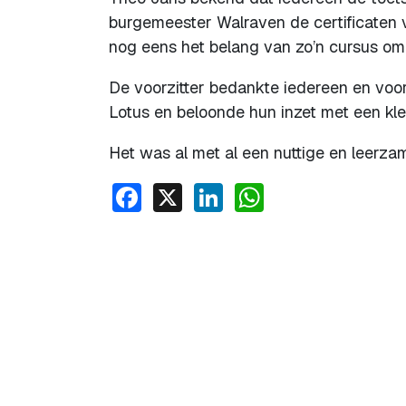
burgemeester Walraven de certificaten 
nog eens het belang van zo’n cursus om 
De voorzitter bedankte iedereen en vo
Lotus en beloonde hun inzet met een klei
Het was al met al een nuttige en leerzam
Facebook
X
LinkedIn
WhatsApp