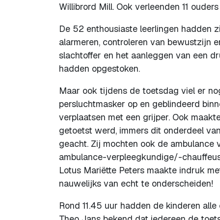
Willibrord Mill. Ook verleenden 11 oude
De 52 enthousiaste leerlingen hadden 
alarmeren, controleren van bewustzijn en
slachtoffer en het aanleggen van een dr
hadden opgestoken.
Maar ook tijdens de toetsdag viel er no
persluchtmasker op en geblindeerd binne
verplaatsen met een grijper. Ook maakte
getoetst werd, immers dit onderdeel va
geacht. Zij mochten ook de ambulance v
ambulance-verpleegkundige/-chauffeuse
Lotus Mariëtte Peters maakte indruk 
nauwelijks van echt te onderscheiden!
Rond 11.45 uur hadden de kinderen alle
Theo Jans bekend dat iedereen de toets