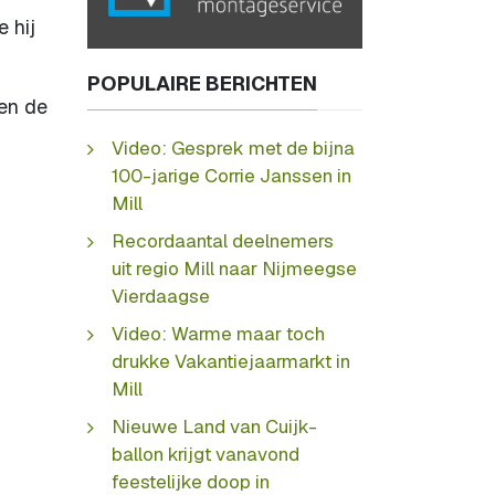
 hij
POPULAIRE BERICHTEN
en de
Video: Gesprek met de bijna
100-jarige Corrie Janssen in
Mill
Recordaantal deelnemers
uit regio Mill naar Nijmeegse
Vierdaagse
Video: Warme maar toch
drukke Vakantiejaarmarkt in
Mill
Nieuwe Land van Cuijk-
ballon krijgt vanavond
feestelijke doop in