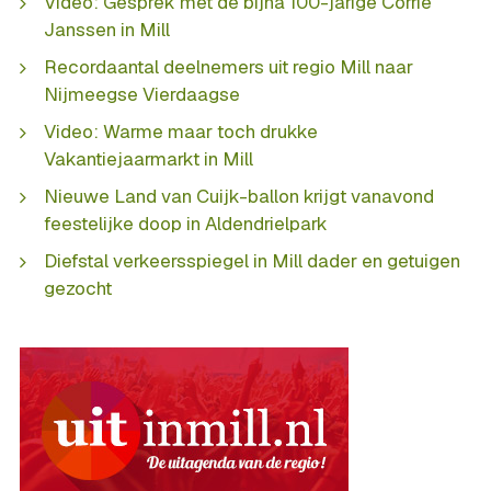
Video: Gesprek met de bijna 100-jarige Corrie
Janssen in Mill
Recordaantal deelnemers uit regio Mill naar
Nijmeegse Vierdaagse
Video: Warme maar toch drukke
Vakantiejaarmarkt in Mill
Nieuwe Land van Cuijk-ballon krijgt vanavond
feestelijke doop in Aldendrielpark
Diefstal verkeersspiegel in Mill dader en getuigen
gezocht