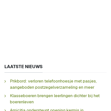
LAATSTE NIEUWS
Prikbord: verloren telefoonhoesje met pasjes,
aangeboden postzegelverzameling en meer
Klasseboeren brengen leerlingen dichter bij het
boerenleven
Amicitia ondersteunt opening kermis in