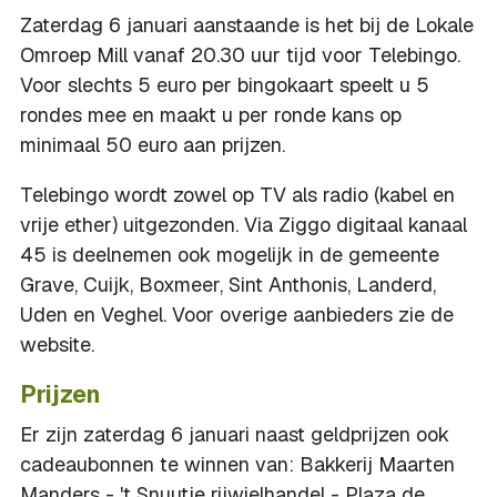
Zaterdag 6 januari aanstaande is het bij de Lokale
Omroep Mill vanaf 20.30 uur tijd voor Telebingo.
Voor slechts 5 euro per bingokaart speelt u 5
rondes mee en maakt u per ronde kans op
minimaal 50 euro aan prijzen.
Telebingo wordt zowel op TV als radio (kabel en
vrije ether) uitgezonden. Via Ziggo digitaal kanaal
45 is deelnemen ook mogelijk in de gemeente
Grave, Cuijk, Boxmeer, Sint Anthonis, Landerd,
Uden en Veghel. Voor overige aanbieders zie de
website.
Prijzen
Er zijn zaterdag 6 januari naast geldprijzen ook
cadeaubonnen te winnen van: Bakkerij Maarten
Manders - 't Snuutje rijwielhandel - Plaza de