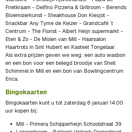
Frietkraam - Delfino Pizzeria & Grillroom - Berends
Bloemsierkunst - Steakhouse Don Kiesjot -
Snackbar Any Tyme de Keizer - Grandcafé `t
Centrum - The Florist - Albert Heijn supermarkt -
Eten & Zo - De Molen van Mill - Haarsalon
Haartrots in Sint Hubert en Kasteel Tongelaar.
Als extra prijzen geven we weg: een auto wasbon
en een bon voor een belegd broodje van Shell
Schimmel in Mill en een bon van Bowlingcentrum
Erica.
Bingokaarten
Bingokaarten kunt u tot zaterdag 6 januari 14.00
uur kopen bij:
Mill - Primera Schipperheijn Schoolstraat 39
Langenboom - Bakkerij Verkerk Dorpsstraat