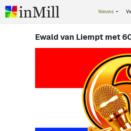
Nieuws
Vi
Ewald van Liempt met 60