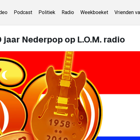
deo
Podcast
Politiek
Radio
Weekboeket
Vrienden va
 jaar Nederpop op L.O.M. radio