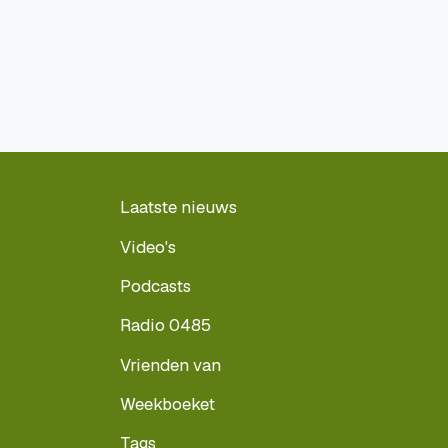
Laatste nieuws
Video's
Podcasts
Radio 0485
Vrienden van
Weekboeket
Tags