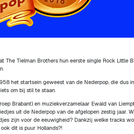
dat The Tielman Brothers hun eerste single Rock Little 
n.
1958 het startsein geweest van de Nederpop, die dus i
iets om bij stil te staan.
Omroep Brabant) en muziekverzamelaar Ewald van Liemp
liedjes uit de Nederpop van de afgelopen zestig jaar. W
djes zijn voor de eeuwigheid? Dankzij welke tracks w
ook dit is puur Hollands?!