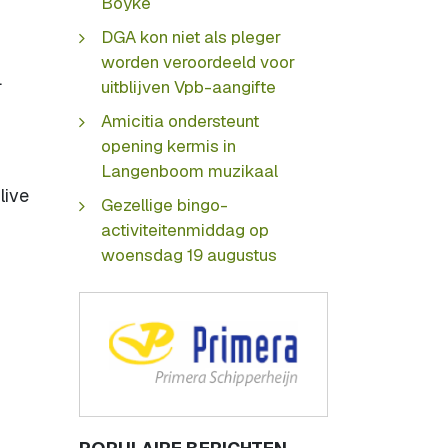
Boyke
DGA kon niet als pleger
worden veroordeeld voor
.
uitblijven Vpb-aangifte
Amicitia ondersteunt
opening kermis in
Langenboom muzikaal
live
Gezellige bingo-
activiteitenmiddag op
woensdag 19 augustus