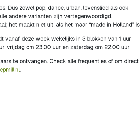
es. Dus zowel pop, dance, urban, levenslied als ook
alle andere varianten zijn vertegenwoordigd.
al; het maakt niet uit, als het maar “made in Holland” is
t vanaf deze week wekelijks in 3 blokken van 1 uur
r, vrijdag om 23.00 uur en zaterdag om 22.00 uur.
elaars te ontvangen. Check alle frequenties of om direct 
pmill.nl
.