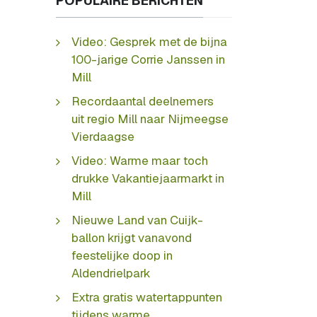
POPULAIRE BERICHTEN
Video: Gesprek met de bijna
100-jarige Corrie Janssen in
Mill
Recordaantal deelnemers
uit regio Mill naar Nijmeegse
Vierdaagse
Video: Warme maar toch
drukke Vakantiejaarmarkt in
Mill
Nieuwe Land van Cuijk-
ballon krijgt vanavond
feestelijke doop in
Aldendrielpark
Extra gratis watertappunten
tijdens warme