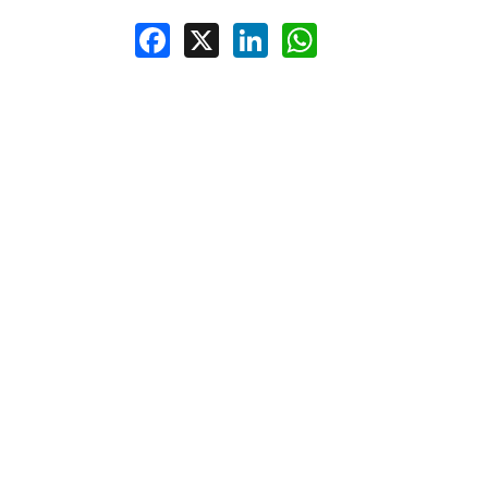
Facebook
X
LinkedIn
WhatsApp