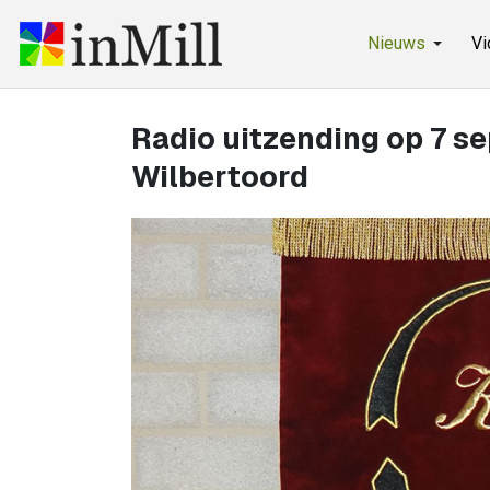
Nieuws
Vi
Radio uitzending op 7 s
Wilbertoord