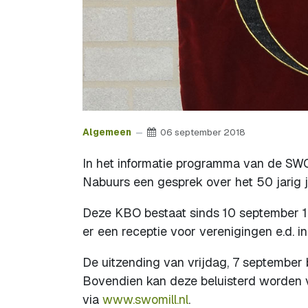
Algemeen
06 september 2018
In het informatie programma van de SWO
Nabuurs een gesprek over het 50 jarig 
Deze KBO bestaat sinds 10 september 19
er een receptie voor verenigingen e.d. i
De uitzending van vrijdag, 7 september 
Bovendien kan deze beluisterd worden v
via
www.swomill.nl
.