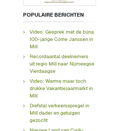
POPULAIRE BERICHTEN
Video: Gesprek met de bijna
100-jarige Corrie Janssen in
Mill
Recordaantal deelnemers
uit regio Mill naar Nijmeegse
Vierdaagse
Video: Warme maar toch
drukke Vakantiejaarmarkt in
Mill
Diefstal verkeersspiegel in
Mill dader en getuigen
gezocht
Nieuwe Land van Cuijk-