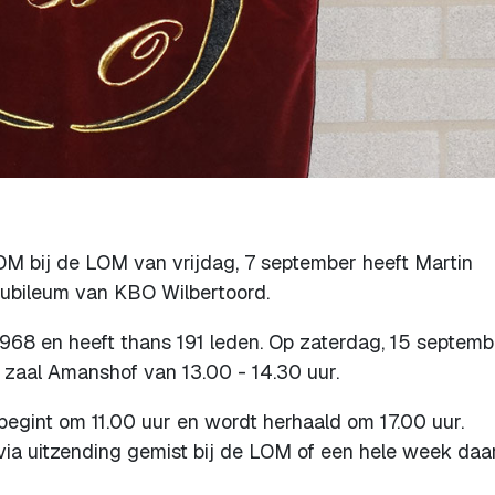
M bij de LOM van vrijdag, 7 september heeft Martin
jubileum van KBO Wilbertoord.
68 en heeft thans 191 leden. Op zaterdag, 15 septembe
n zaal Amanshof van 13.00 - 14.30 uur.
begint om 11.00 uur en wordt herhaald om 17.00 uur.
ia uitzending gemist bij de LOM of een hele week daa