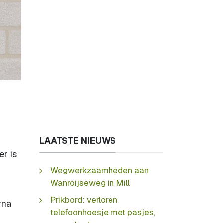
LAATSTE NIEUWS
r is
Wegwerkzaamheden aan
Wanroijseweg in Mill
Prikbord: verloren
rna
telefoonhoesje met pasjes,