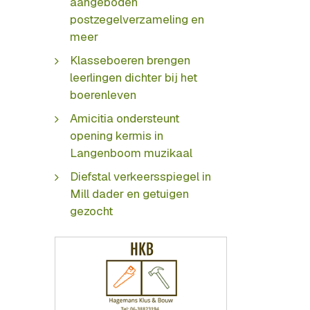
aangeboden
postzegelverzameling en
meer
Klasseboeren brengen
leerlingen dichter bij het
boerenleven
Amicitia ondersteunt
opening kermis in
Langenboom muzikaal
Diefstal verkeersspiegel in
Mill dader en getuigen
gezocht