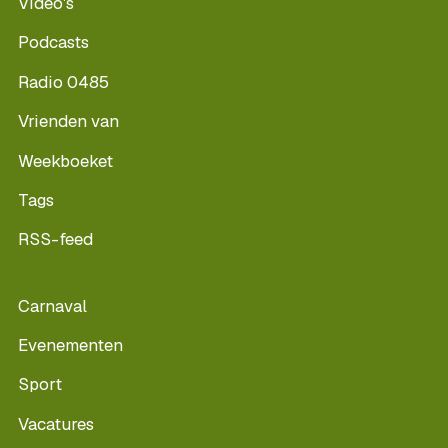
Video's
Podcasts
Radio 0485
Vrienden van
Weekboeket
Tags
RSS-feed
Carnaval
Evenementen
Sport
Vacatures