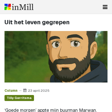
Uit het leven gegrepen
Column
23 april 2025
Tilly Gerritsma
‘Goede morgen’ appte mijn buurman Marwan.