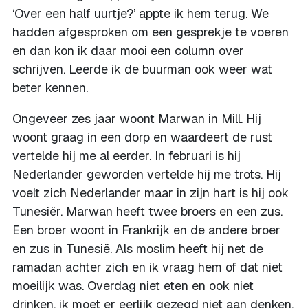
‘Over een half uurtje?’ appte ik hem terug. We
hadden afgesproken om een gesprekje te voeren
en dan kon ik daar mooi een column over
schrijven. Leerde ik de buurman ook weer wat
beter kennen.
Ongeveer zes jaar woont Marwan in Mill. Hij
woont graag in een dorp en waardeert de rust
vertelde hij me al eerder. In februari is hij
Nederlander geworden vertelde hij me trots. Hij
voelt zich Nederlander maar in zijn hart is hij ook
Tunesiër. Marwan heeft twee broers en een zus.
Een broer woont in Frankrijk en de andere broer
en zus in Tunesië. Als moslim heeft hij net de
ramadan achter zich en ik vraag hem of dat niet
moeilijk was. Overdag niet eten en ook niet
drinken, ik moet er eerlijk gezegd niet aan denken.