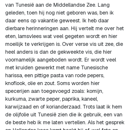
van Tunesië aan de Middellandse Zee. Lang
geleden, toen hij nog niet geboren was, ben ik
daar eens op vakantie geweest. Ik heb daar
dierbare herinneringen aan. Hij vertelt me over het
eten, lamsvlees wat veel gegeten wordt en hier
moeilijk te verkrijgen is. Over verse vis uit zee, die
heel anders is dan de gekweekte vis, die hier
voornamelijk aangeboden wordt. Er wordt veel
met kruiden gewerkt met name Tunesische
harissa, een pittige pasta van rode pepers,
knoflook, olie en zout. Soms worden hier
specerijen aan toegevoegd zoals: komijn,
kurkuma, zwarte peper, paprika, kaneel,
karwijzaad en of korianderzaad. Trots laat ik hem
de olijfolie uit Tunesië zien die ik gebruik, een van
de beste heb ik me laten vertellen. Als het gesprek