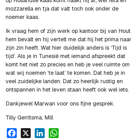
op Hollandse kaas komt haakt hij af, wel feta en
mozzarella en tja dat valt toch ook onder de
noemer kaas.
Ik vraag hem of zijn werk op kantoor bij van Hout
hem bevalt en hij vertelt me dat hij het prima naar
zijn zin heeft. Wat hier duidelijk anders is ‘Tijd is
tijd’. Als je in Tunesië met iemand afspreekt dat
komt het niet zo precies en heb je veel ruimte om
wat wij noemen ‘te laat’ te komen. Dat heb je in
veel zuidelijke landen. Dat zo heerlijk rustig en
ontspannen in het leven staan heeft ook wel iets.
Dankjewel Marwan voor ons fijne gesprek.
Tilly Gerritsma, Mill
Facebook
X
LinkedIn
WhatsApp