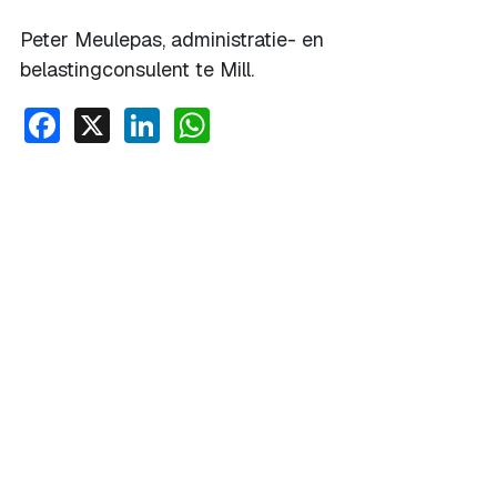
Peter Meulepas, administratie- en
belastingconsulent te Mill.
Facebook
X
LinkedIn
WhatsApp