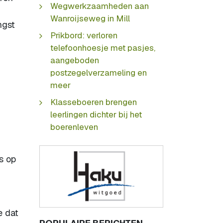
Wegwerkzaamheden aan
Wanroijseweg in Mill
ngst
Prikbord: verloren
telefoonhoesje met pasjes,
aangeboden
postzegelverzameling en
meer
Klasseboeren brengen
leerlingen dichter bij het
boerenleven
s op
e dat