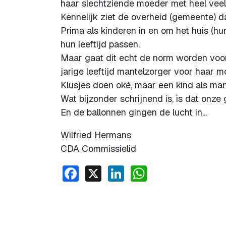
haar slechtziende moeder met heel veel
Kennelijk ziet de overheid (gemeente) d
Prima als kinderen in en om het huis (hun
hun leeftijd passen.
Maar gaat dit echt de norm worden voor
jarige leeftijd mantelzorger voor haar 
Klusjes doen oké, maar een kind als man
Wat bijzonder schrijnend is, is dat onze 
En de ballonnen gingen de lucht in...
Wilfried Hermans
CDA Commissielid
Facebook
X
LinkedIn
WhatsApp