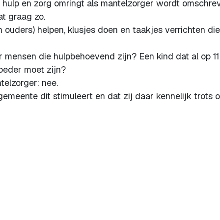
 hulp en zorg omringt als mantelzorger wordt omschre
at graag zo.
 ouders) helpen, klusjes doen en taakjes verrichten die 
 mensen die hulpbehoevend zijn? Een kind dat al op 11
moeder moet zijn?
telzorger: nee.
gemeente dit stimuleert en dat zij daar kennelijk trots op