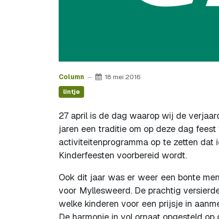
Column
18 mei 2016
lintje
27 april is de dag waarop wij de verjaar
jaren een traditie om op deze dag feest
activiteitenprogramma op te zetten dat i
Kinderfeesten voorbereid wordt.
Ook dit jaar was er weer een bonte men
voor Myllesweerd. De prachtig versierde
welke kinderen voor een prijsje in aan
De harmonie in vol ornaat opgesteld op