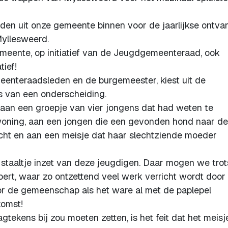
en uit onze gemeente binnen voor de jaarlijkse ontva
Myllesweerd.
emeente, op initiatief van de Jeugdgemeenteraad, ook
tief!
enteraadsleden en de burgemeester, kiest uit de
 van een onderscheiding.
t aan een groepje van vier jongens dat had weten te
woning, aan een jongen die een gevonden hond naar de
cht en aan een meisje dat haar slechtziende moeder
 staaltje inzet van deze jeugdigen. Daar mogen we trot
ubert, waar zo ontzettend veel werk verricht wordt door
 voor de gemeenschap als het ware al met de paplepel
komst!
agtekens bij zou moeten zetten, is het feit dat het meisj