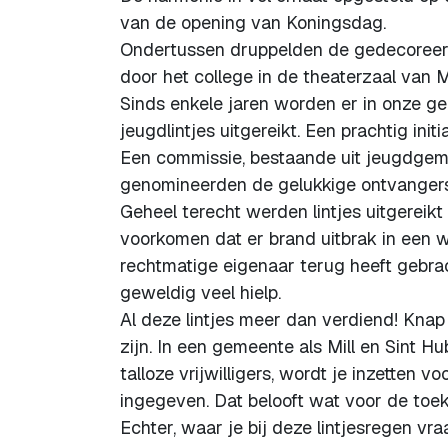
van de opening van Koningsdag.
Ondertussen druppelden de gedecoreerd
door het college in de theaterzaal van 
Sinds enkele jaren worden er in onze g
jeugdlintjes uitgereikt. Een prachtig initia
Een commissie, bestaande uit jeugdgeme
genomineerden de gelukkige ontvangers
Geheel terecht werden lintjes uitgereik
voorkomen dat er brand uitbrak in een 
rechtmatige eigenaar terug heeft gebra
geweldig veel hielp.
Al deze lintjes meer dan verdiend! Knap
zijn. In een gemeente als Mill en Sint H
talloze vrijwilligers, wordt je inzetten
ingegeven. Dat belooft wat voor de toe
Echter, waar je bij deze lintjesregen vra