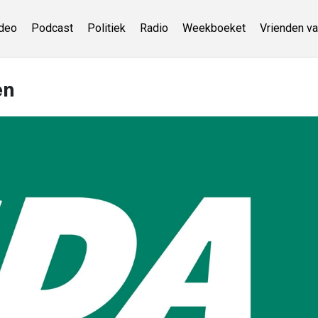
deo
Podcast
Politiek
Radio
Weekboeket
Vrienden va
en