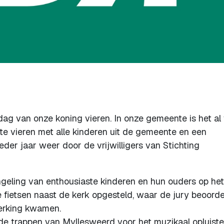
dag van onze koning vieren. In onze gemeente is het al
 te vieren met alle kinderen uit de gemeente en een
eder jaar weer door de vrijwilligers van Stichting
geling van enthousiaste kinderen en hun ouders op het
 fietsen naast de kerk opgesteld, waar de jury beoord
merking kwamen.
 de trappen van Myllesweerd voor het muzikaal opluist