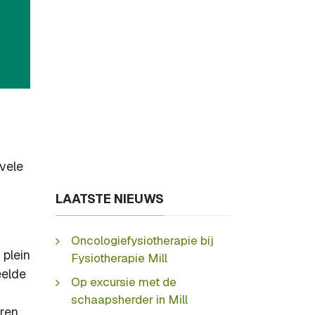
 vele
LAATSTE NIEUWS
Oncologiefysiotherapie bij
 plein
Fysiotherapie Mill
eelde
Op excursie met de
schaapsherder in Mill
eren