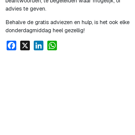
beantwoorden, te begeleiden waar mogelijk, of
advies te geven.
Behalve de gratis adviezen en hulp, is het ook elke
donderdagmiddag heel gezellig!
Facebook
X
LinkedIn
WhatsApp