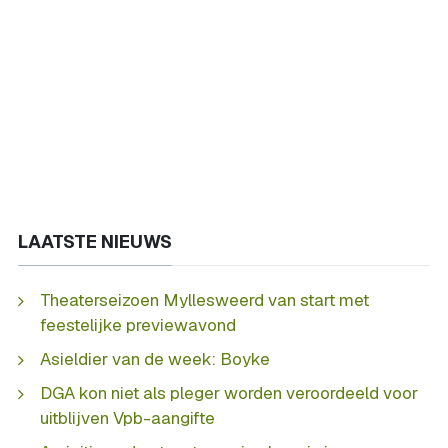
LAATSTE NIEUWS
Theaterseizoen Myllesweerd van start met
feestelijke previewavond
Asieldier van de week: Boyke
DGA kon niet als pleger worden veroordeeld voor
uitblijven Vpb-aangifte