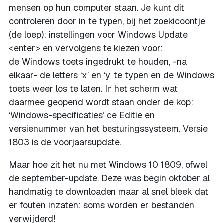
mensen op hun computer staan. Je kunt dit
controleren door in te typen, bij het zoekicoontje
(de loep): instellingen voor Windows Update
<enter> en vervolgens te kiezen voor:
de Windows toets ingedrukt te houden, -na
elkaar- de letters ‘x’ en ‘y’ te typen en de Windows
toets weer los te laten. In het scherm wat
daarmee geopend wordt staan onder de kop:
‘Windows-specificaties’ de Editie en
versienummer van het besturingssysteem. Versie
1803 is de voorjaarsupdate.
Maar hoe zit het nu met Windows 10 1809, ofwel
de september-update. Deze was begin oktober al
handmatig te downloaden maar al snel bleek dat
er fouten inzaten: soms worden er bestanden
verwijderd!